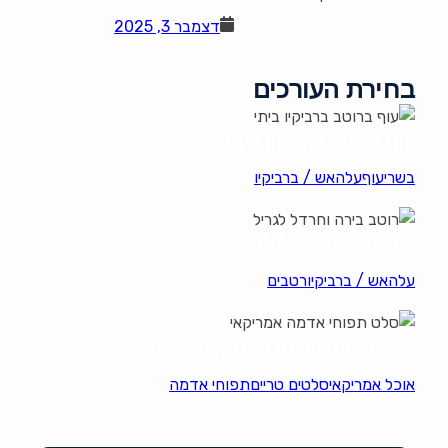
דצמבר 3, 2025
בחירת העורכים
עוף ברוטב ברביקיו ביתי
בשרי
עוף
עלהאש / ברביקיו
רוטב בירה וחרדל לגריל
עלהאש / ברביקיו
רטבים
סלט תפוחי אדמה בסגנון אמריקאי
אוכל אמריקאי
סלטים טריים
תפוחי אדמה