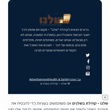
ברוכים הבאים לקהילת "שלנו" – מקום חם ומזמין לכל
חובבי הבישול והאוכל! כאן, בממלכת המטבח, אנחנו לא
רק מבשלים; אנחנו יוצרים, משתפים חוויות, מחליפים
מתכונים, ובסופו של דבר – חוגגים את האוכל ואת
הקשרים האנושיים שנוצרים סביבו.
על האתר
Health & Safety
Advertisement
© שלנו – קהילת בשלנים
×
שלנו - קהילת בשלנים
אנו משתמשים בעוגיות כדי להבטיח את
תפקוד האתר ולשפר את חוויית המשתמש. אפשר לבחור אילו סוגי