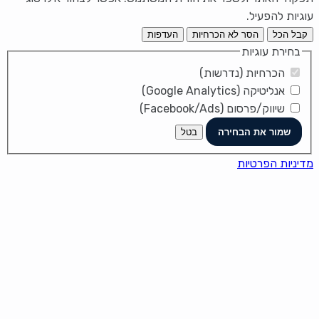
עוגיות להפעיל.
קבל הכל
הסר לא הכרחיות
העדפות
בחירת עוגיות
הכרחיות (נדרשות)
אנליטיקה (Google Analytics)
שיווק/פרסום (Facebook/Ads)
שמור את הבחירה
בטל
מדיניות הפרטיות
It looks like you're using an ad-