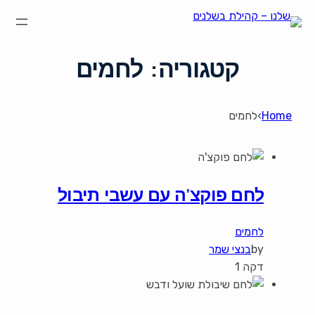
קטגוריה:
לחמים
Home
›
לחמים
לחם פוקצ'ה עם עשבי תיבול
לחמים
by
בנצי שמר
דקה 1