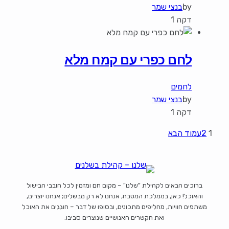
by
בנצי שמר
דקה 1
לחם כפרי עם קמח מלא
לחמים
by
בנצי שמר
דקה 1
1
2
עמוד הבא
ברוכים הבאים לקהילת "שלנו" – מקום חם ומזמין לכל חובבי הבישול
והאוכל! כאן, בממלכת המטבח, אנחנו לא רק מבשלים; אנחנו יוצרים,
משתפים חוויות, מחליפים מתכונים, ובסופו של דבר – חוגגים את האוכל
ואת הקשרים האנושיים שנוצרים סביבו.