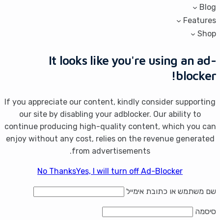
Blog
Features
Shop
It looks like you're using an ad-
blocker!
If you appreciate our content, kindly consider supporting
our site by disabling your adblocker. Our ability to
continue producing high-quality content, which you can
enjoy without any cost, relies on the revenue generated
from advertisements.
No Thanks
Yes, I will turn off Ad-Blocker
שם משתמש או כתובת אימייל
סיסמה