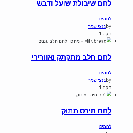
לחם שיבולת שועל ודבש
לחמים
by
בנצי שמר
דקה 1
לחם חלב מתקתק ואוורירי
לחמים
by
בנצי שמר
דקה 1
לחם תירס מתוק
לחמים