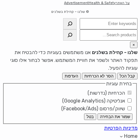
על האתר
Health & Safety
Advertisement
© שלנו – קהילת בשלנים
חיפוש
חיפוש
×
שלנו - קהילת בשלנים
אנו משתמשים בעוגיות כדי להבטיח את
תפקוד האתר ולשפר את חוויית המשתמש. אפשר לבחור אילו סוגי
עוגיות להפעיל.
קבל הכל
הסר לא הכרחיות
העדפות
בחירת עוגיות
הכרחיות (נדרשות)
אנליטיקה (Google Analytics)
שיווק/פרסום (Facebook/Ads)
שמור את הבחירה
בטל
מדיניות הפרטיות
Home