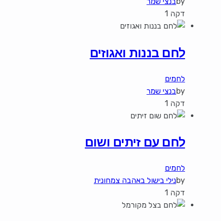
by
בנצי שמר
דקה 1
לחם בננות ואגוזים
לחמים
by
בנצי שמר
דקה 1
לחם עם זיתים ושום
לחמים
by
נילי בישול באהבה צמחונית
דקה 1