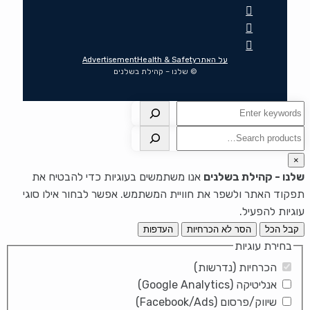
על האתר
Health & Safety
Advertisement
© שלנו – קהילת בשלנים
חיפוש
חיפוש
×
שלנו - קהילת בשלנים
אנו משתמשים בעוגיות כדי להבטיח את
תפקוד האתר ולשפר את חוויית המשתמש. אפשר לבחור אילו סוגי
עוגיות להפעיל.
קבל הכל
הסר לא הכרחיות
העדפות
בחירת עוגיות
הכרחיות (נדרשות)
אנליטיקה (Google Analytics)
שיווק/פרסום (Facebook/Ads)