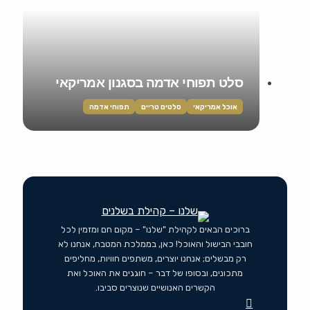
סלט תפוחי אדמה בסגנון אמריקאי
אוכל אמריקאי
סלטים טריים
תפוחי אדמה
ברוכים הבאים לקהילת "שלנו" – מקום חם ומזמין לכל
חובבי הבישול והאוכל! כאן, בממלכת המטבח, אנחנו לא
רק מבשלים; אנחנו יוצרים, משתפים חוויות, מחליפים
מתכונים, ובסופו של דבר – חוגגים את האוכל ואת
הקשרים האנושיים שנוצרים סביבו.