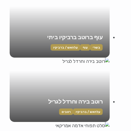
עוף ברוטב ברביקיו ביתי
בשרי
עוף
עלהאש / ברביקיו
רוטב בירה וחרדל לגריל
עלהאש / ברביקיו
רטבים