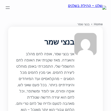
הצהרת נגישות
על קהילת "שלנו"
קהילת הבשלנים שלנו
תקנון ותנאי שימוש
Home
›
בנצי שמר
בנצי שמר
אני בנצי שמר, אופה לחם מהלב
והאגדה. מאז שקניתי את האופה לחם
החשמלי שלי, התמכרתי באופן מוחלט
ליצירת לחמים. אני מכין לחמים מכל
הסוגים – מהקלאסיים ועד המיוחדים
והיצירתיים ביותר. בכל פעם שאני לש,
אופֶה ופורס, אני לומד ומשתפר, וכל
לחם הוא יצירה חדשה שנולדת
מאהבה לטעם ולריח של לחם טרי וחם.
הלחם עבורי הוא יותר מאוכל – הוא