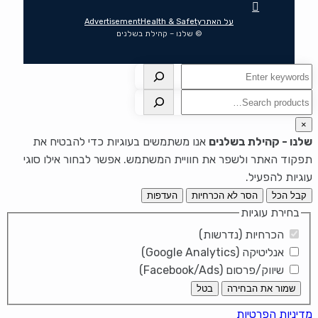
על האתר
Health & Safety
Advertisement
© שלנו – קהילת בשלנים
חיפוש
חיפוש
×
שלנו - קהילת בשלנים
אנו משתמשים בעוגיות כדי להבטיח את
תפקוד האתר ולשפר את חוויית המשתמש. אפשר לבחור אילו סוגי
עוגיות להפעיל.
קבל הכל
הסר לא הכרחיות
העדפות
בחירת עוגיות
הכרחיות (נדרשות)
אנליטיקה (Google Analytics)
שיווק/פרסום (Facebook/Ads)
שמור את הבחירה
בטל
מדיניות הפרטיות