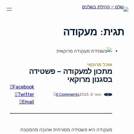
הצהרת נגישות
על קהילת "שלנו"
קהילת הבשלנים שלנו
תקנון ותנאי שימוש
תגית:
מעקודה
אוכל מרוקאי
מתכון למעקודה – פשטידה
בסגנון מרוקאי
Facebook
Twitter
ינואר 5, 2025
0 Comments
Email
מעקודה היא פשטידה מסורתית אהובה מהמטבח