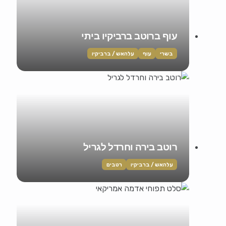
עוף ברוטב ברביקיו ביתי
בשרי
עוף
עלהאש / ברביקיו
רוטב בירה וחרדל לגריל
עלהאש / ברביקיו
רטבים