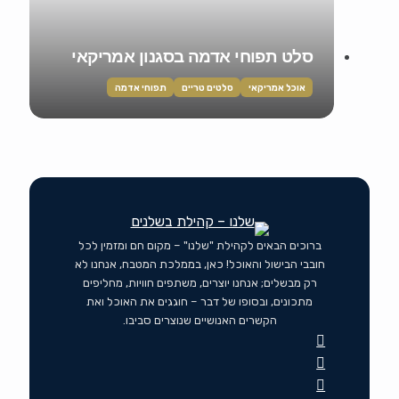
סלט תפוחי אדמה בסגנון אמריקאי
אוכל אמריקאי
סלטים טריים
תפוחי אדמה
ברוכים הבאים לקהילת "שלנו" – מקום חם ומזמין לכל
חובבי הבישול והאוכל! כאן, בממלכת המטבח, אנחנו לא
רק מבשלים; אנחנו יוצרים, משתפים חוויות, מחליפים
מתכונים, ובסופו של דבר – חוגגים את האוכל ואת
הקשרים האנושיים שנוצרים סביבו.