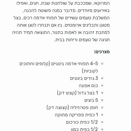
המרוקאי, שמככבת על שולחנות שבת, חגים, ואפילו
באירועים מיוחדים. מדובר במנה פשוטה להכנה,
המשלבת טעמים עשירים של תפוחי אדמה רכים, בצל
מטוגן ותבלינים ארומטיים. בין אם תבחרו לטגן אותה
למחבת זהובה או לאפות בתנור, התוצאה תמיד תהיה
חגיגה של טעמים וריחות בבית.
מצרכים:
4-5 תפוחי אדמה בינוניים (קלופים וחתוכים
לקוביות)
3 גזרים בינוניים
כוס אפונה
1 בצל גדול (קצוץ דק)
5 ביצים
חופן פטרוזיליה (קצוצה דק)
1 כפית פפריקה מתוקה
1/2 כפית כורכום
1/2 כפית כמון