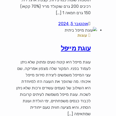
רכיבים 200 גרם שוקולד מריר (70% קקאו)
150 גרם חמאה 1 […]
אוקטובר 5, 2024
עוגות
עוגת מייפל
עוגת מייפל היא קינוח טעים ומתוק שלא ניתן
לעמוד בפניו. המקור שלה מצפון אמריקה, שם
עצי המייפל משמשים ליצירת סירופ מייפל
איכותי. מה שהופך את העוגה הזו למיוחדת
היא השילוב של טעמים עשירים ורכות שלא ניתן
לשכוח. עוגת מייפל משמשת לעיתים קרובות
לכבוד כנסים משפחתיים, ימי הולדת ועונת
הסתיו, והיא מציעה חווית טעם ייחודית
שמתאימה […]