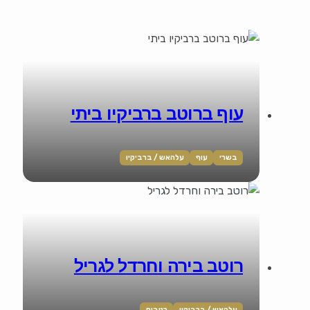
עוף ברוטב ברביקיו ביתי
בשרי
עוף
עלהאש / ברביקיו
רוטב בירה וחרדל לגריל
עלהאש / ברביקיו
רטבים