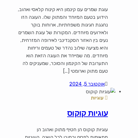
עוגת שמרים עם קינמון היא קינוח קלאסי ואהוב,
הידוע בטעם המיוחד והמתוק שלו. העוגה הזו
נחגגת חגיגות משפחתיות, ארוחות בוקר
ולאירועים מיוחדים. המקורות של עוגת השמרים
נעים בין האזור הסקנדינבי לאירופה המזרחית,
והיא מציעה שילוב נהדר של טעמים וריחות
מיוחדים. מה שמייחד את העוגה הזאת הוא
התערובת של הקינמון והסוכר, שמעניקים לה
טעם מתוק וארומטי […]
אוקטובר 5, 2024
עוגיות
עוגיות קוקוס
עוגיות קוקוס הן חטיף מתוק ואהוב הן
מתאימות לפסח וכמובן לכל השנה. העוגיות