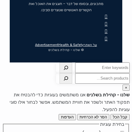
מתכונים, ובסופו של דבר – חוגגים את האוכל ואת
הקשרים האנושיים שנוצרים סביבו.
על האתר
Health & Safety
Advertisement
© שלנו – קהילת בשלנים
חיפוש
חיפוש
×
שלנו - קהילת בשלנים
אנו משתמשים בעוגיות כדי להבטיח את
תפקוד האתר ולשפר את חוויית המשתמש. אפשר לבחור אילו סוגי
עוגיות להפעיל.
קבל הכל
הסר לא הכרחיות
העדפות
בחירת עוגיות