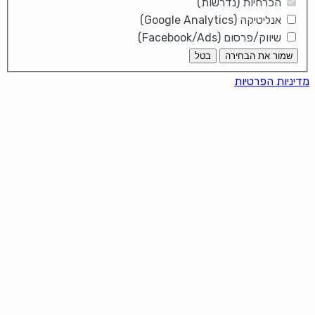
הכרחיות (נדרשות)
אנליטיקה (Google Analytics)
שיווק/פרסום (Facebook/Ads)
שמור את הבחירה
בטל
מדיניות הפרטיות
It looks like you're using an ad-
blocker!