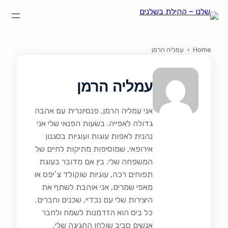
הצהרת נגישות
על קהילת "שלנו"
קהילת הבשלנים שלנו
תקנון ותנאי שימוש
Home
›
עמליה הרמן
עמליה הרמן
אני עמליה הרמן, פנסיונרית עם אהבה
גדולה לאפייה. בשעות הפנאי שלי אני
נהנית לאפות עוגות ועוגיות בסגנון
אירופאי, שמוסיפות מתיקות לחיים של
המשפחה שלי. בין אם מדובר בעוגת
תפוחים רכה, עוגיות שוקולד צ’יפס או
מאפי שמרים, אני אוהבת לשתף את
היצירות שלי עם נכדיי, שכנים וחברים.
כל ביס הוא הזדמנות לשמח ולחבר
אנשים סביב שולחן החגיגה שלי.