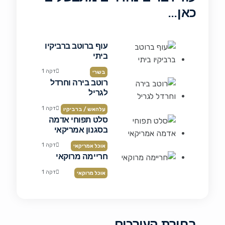
כאן…
עוף ברוטב ברביקיו
ביתי
דקה 1
בשרי
רוטב בירה וחרדל
לגריל
דקה 1
עלהאש / ברביקיו
סלט תפוחי אדמה
בסגנון אמריקאי
דקה 1
אוכל אמריקאי
חריימה מרוקאי
דקה 1
אוכל מרוקאי
בחירת העורכים