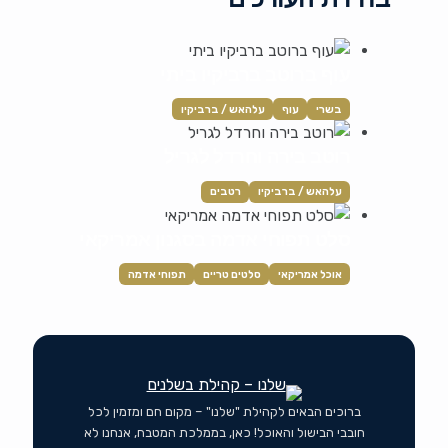
עוף ברוטב ברביקיו ביתי
בשרי
עוף
עלהאש / ברביקיו
רוטב בירה וחרדל לגריל
עלהאש / ברביקיו
רטבים
סלט תפוחי אדמה בסגנון אמריקאי
אוכל אמריקאי
סלטים טריים
תפוחי אדמה
ברוכים הבאים לקהילת "שלנו" – מקום חם ומזמין לכל
חובבי הבישול והאוכל! כאן, בממלכת המטבח, אנחנו לא