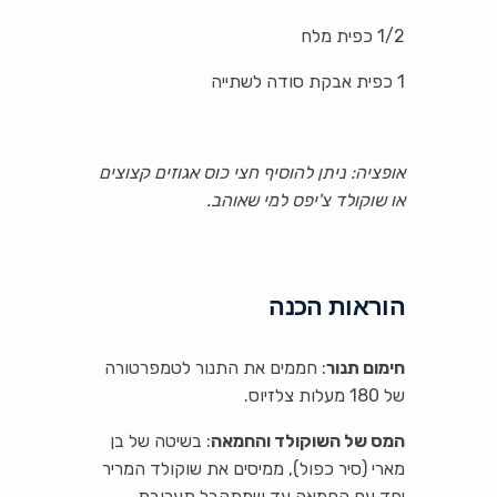
1/2 כפית מלח
1 כפית אבקת סודה לשתייה
אופציה: ניתן להוסיף חצי כוס אגוזים קצוצים
או שוקולד צ'יפס למי שאוהב.
הוראות הכנה
חימום תנור
: חממים את התנור לטמפרטורה
של 180 מעלות צלזיוס.
המס של השוקולד והחמאה
: בשיטה של בן
מארי (סיר כפול), ממיסים את שוקולד המריר
יחד עם החמאה עד שמתקבל תערובת