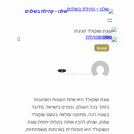
שלנו – קהילת בשלנים
הצהרת נגישות
על קהילת "שלנו"
קהילת הבשלנים שלנו
תקנון ותנאי שימוש
עוגות
עוגת שוקולד
עמליה הרמן
0 Comments
אוקטובר 5, 2024
עוגת שוקולד היא אחת העוגות האהובות
ביותר בכל העולם, ובפרט בישראל. מדובר
בעוגה רכה, מתוקה ומלאה בטעם שוקולד
עמוק, שניתן להכין אותה בקלות יחסית.עוגת
השוקולד היא פופולרית בארוחות משפחתיות,