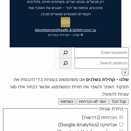
רק מבשלים; אנחנו יוצרים, משתפים חוויות, מחליפים
מתכונים, ובסופו של דבר – חוגגים את האוכל ואת
הקשרים האנושיים שנוצרים סביבו.
על האתר
Health & Safety
Advertisement
© שלנו – קהילת בשלנים
חיפוש
חיפוש
×
שלנו - קהילת בשלנים
אנו משתמשים בעוגיות כדי להבטיח את
תפקוד האתר ולשפר את חוויית המשתמש. אפשר לבחור אילו סוגי
עוגיות להפעיל.
קבל הכל
הסר לא הכרחיות
העדפות
בחירת עוגיות
הכרחיות (נדרשות)
אנליטיקה (Google Analytics)