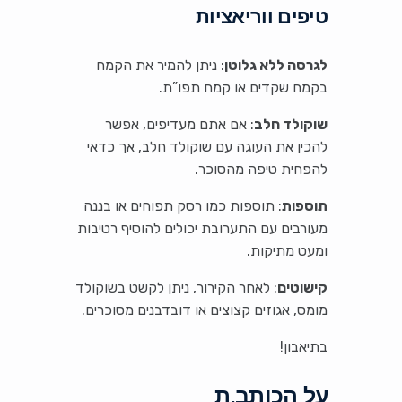
טיפים ווריאציות
לגרסה ללא גלוטן
: ניתן להמיר את הקמח
בקמח שקדים או קמח תפו”ת.
שוקולד חלב
: אם אתם מעדיפים, אפשר
להכין את העוגה עם שוקולד חלב, אך כדאי
להפחית טיפה מהסוכר.
תוספות
: תוספות כמו רסק תפוחים או בננה
מעורבים עם התערובת יכולים להוסיף רטיבות
ומעט מתיקות.
קישוטים
: לאחר הקירור, ניתן לקשט בשוקולד
מומס, אגוזים קצוצים או דובדבנים מסוכרים.
בתיאבון!
על הכותב.ת