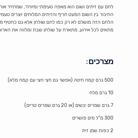
לחם עם זיתים ושום הוא מאפה טעימתי ומיוחד, שמחזיר אות
החיבור בין השום המעט חריף והזיתים המלוחים יוצרים טעמ
הלחם הזה מושלם לא רק כמו לחם שולחן אלא גם כחטיף מע
מתאים לכל אירוע, מתארח על שולחן שבת ומלווה את האר
מצרכים:
500 גרם קמח חיטה (אפשר גם חצי חצי עם קמח מלא)
10 גרם מלח
7 גרם שמרים יבשים (או 20 גרם שמרים טריים)
300 מ"ל מים פושרים
2 כפות שמן זית