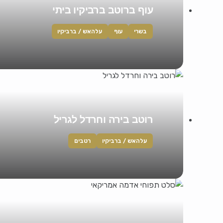
עוף ברוטב ברביקיו ביתי
בשרי
עוף
עלהאש / ברביקיו
רוטב בירה וחרדל לגריל
עלהאש / ברביקיו
רטבים