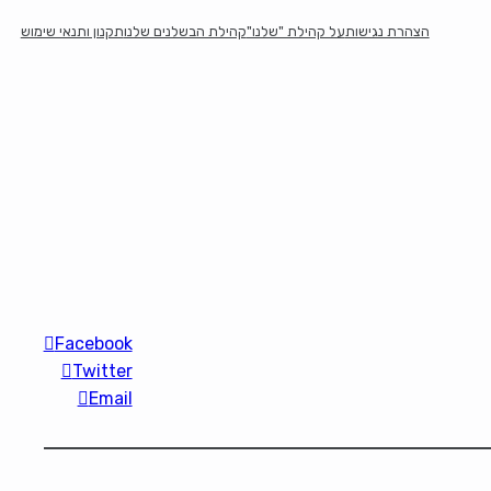
הצהרת נגישות
על קהילת "שלנו"
קהילת הבשלנים שלנו
תקנון ותנאי שימוש
Facebook
Twitter
Email