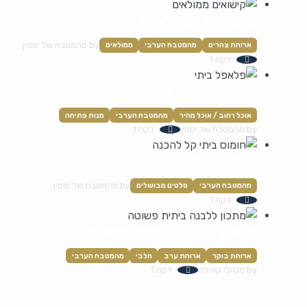
קישואים ממולאים
by
מהמטבח של יסמין
ארוחת צהרים
מהמטבח הערבי
ממולאים
דקה 1
פלאפל של בית
אוכל רחוב / אוכל מהיר
מהמטבח הערבי
מנות פתיחה
by
מהמטבח של יסמין
דקה 1
חומוס ביתי
by
מהמטבח של יסמין
מהמטבח הערבי
סלטים מבושלים
דקה 1
מתכון ללבנה ביתית פשוטה
ארוחת בוקר
ארוחת ערב
חלבי
מהמטבח הערבי
by
מנהלי קהילה
דקה 1