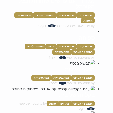
מג'דרה עם עדשים שחורות ובצל
מקורמל
ארוחת ערב
ארוחת צהרים
מהמטבח הערבי
מנות פתיחה
תוספות
by
נילי בישול באהבה צמחונית
דקה 1
ספיחה
ארוחת ערב
ארוחת צהרים
בשרי
מאפים מלוחים
מהמטבח הערבי
מנות פתיחה
by
מהמטבח של יסמין
דקה 1
מנסף מלכותי
מהמטבח הערבי
מנות בשריות
מנות עיקריות
by
מהמטבח של יסמין
דקה 1
בקלווה של בית
by
מהמטבח של יסמין
מהמטבח הערבי
מתוקים
עוגות
דקה 1