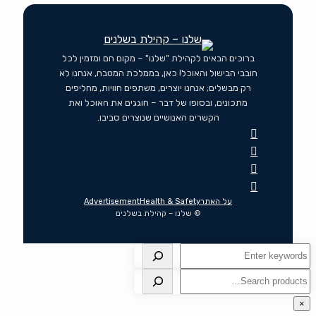
ברוכים הבאים לקהילת "שלנו" – מקום חם ומזמין לכל
חובבי הבישול והאוכל! כאן, בממלכת המטבח, אנחנו לא
רק מבשלים; אנחנו יוצרים, משתפים חוויות, מחליפים
מתכונים, ובסופו של דבר – חוגגים את האוכל ואת
הקשרים האנושיים שנוצרים סביבו.
על האתר
Health & Safety
Advertisement
© שלנו – קהילת בשלנים
חיפוש
חיפוש
×