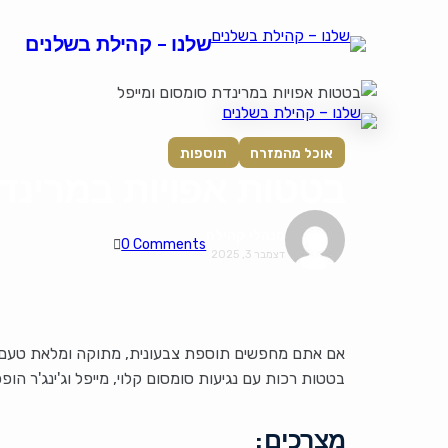
שלנו – קהילת בשלנים
אוכל מהמזרח
תוספות
בטטות אפויות במרינדת
מנהלי קהילה
0 Comments
דצמבר 3, 2025
אם אתם מחפשים תוספת צבעונית, מתוקה ומלאת טעם 
בטטות רכות עם נגיעות סומסום קלוי, מייפל וג'ינג'ר הו
מצרכים: