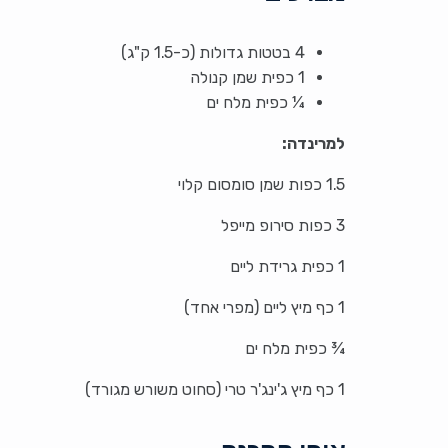
4 בטטות גדולות (כ-1.5 ק"ג)
1 כפית שמן קנולה
¼ כפית מלח ים
למרינדה:
1.5 כפות שמן סומסום קלוי
3 כפות סירופ מייפל
1 כפית גרידת ליים
1 כף מיץ ליים (מפרי אחד)
¾ כפית מלח ים
1 כף מיץ ג'ינג'ר טרי (סחוט משורש מגורד)