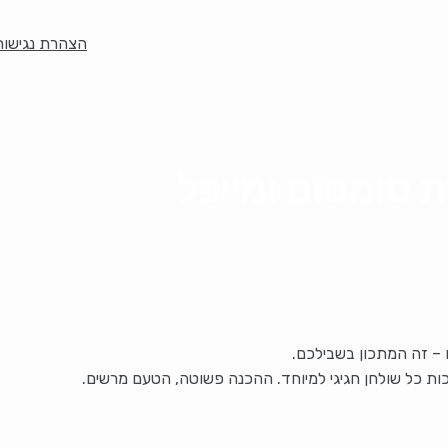
הצהרת נגישות
 סומסום ומייפל
– זה המתכון בשבילכם.
פכות כל שולחן חגיגי למיוחד. ההכנה פשוטה, הטעם מרשים.