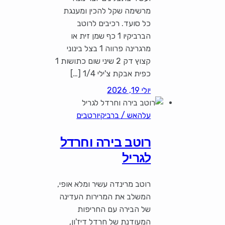
מרשימה שקל להכין ומענגת
כל סועד. רכיבים לרוטב
הברביקיו 1 כף שמן זית או
מרגרינה פרווה 1 בצל בינוני
קצוץ דק 2 שיני שום כתושות 1
כפית אבקת צ'ילי 1/4 […]
יולי 19, 2026
עלהאש / ברביקיו
רטבים
רוטב בירה וחרדל
לגריל
רוטב מרינדה עשיר ומלא אופי,
המשלב את המרירות העדינה
של הבירה עם החריפות
המעודנת של חרדל דיז'ון,