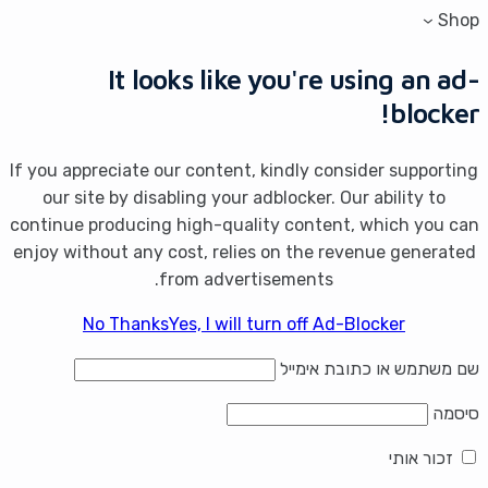
Shop
It looks like you're using an ad-
blocker!
If you appreciate our content, kindly consider supporting
our site by disabling your adblocker. Our ability to
continue producing high-quality content, which you can
enjoy without any cost, relies on the revenue generated
from advertisements.
No Thanks
Yes, I will turn off Ad-Blocker
שם משתמש או כתובת אימייל
סיסמה
זכור אותי