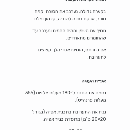
בקערה גדולה, נערבב את הסולת, קמח,
סוכר, אבקת סודה לשתייה, קינמון ומלח.
נוסיף את השמן והמים החמים ונערבב עד
שהחומרים מתאחדים.
אם בחרתם, הוסיפו אגוזי מלך קצוצים
לתערובת.
אפיית העוגה
:
נחמם את התנור ל-180 מעלות צלזיוס (356
מעלות פרנהייט).
נניח את התערובת בתבנית אפייה (בגודל
20×20 ס"מ) מרופדת בנייר אפייה.