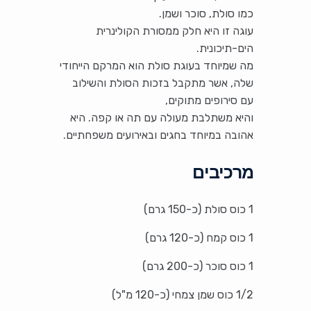
כמו סולת, סוכר ושמן.
עוגה זו היא חלק ממסורת הקולינרית
הים-תיכונית.
מה שמיוחד בעוגת סולת הוא המרקם הייחודי
שלה, אשר מתקבל בזכות הסולת והשילוב
עם סירופים מתוקים,
והיא משתלבת מעולה עם תה או קפה. היא
אהובה במיוחד בחגים ובאירועים משפחתיים.
מרכיבים
1 כוס סולת (כ-150 גרם)
1 כוס קמח (כ-120 גרם)
1 כוס סוכר (כ-200 גרם)
1/2 כוס שמן צמחי (כ-120 מ"ל)