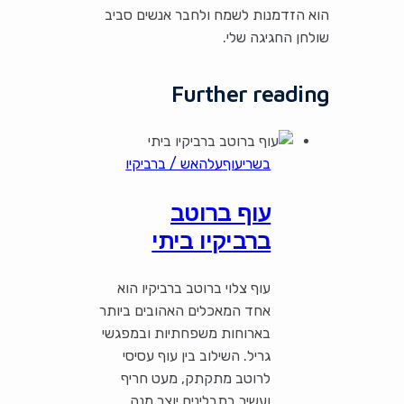
הוא הזדמנות לשמח ולחבר אנשים סביב
שולחן החגיגה שלי.
Further reading
בשרי
עוף
עלהאש / ברביקיו
עוף ברוטב
ברביקיו ביתי
עוף צלוי ברוטב ברביקיו הוא
אחד המאכלים האהובים ביותר
בארוחות משפחתיות ובמפגשי
גריל. השילוב בין עוף עסיסי
לרוטב מתקתק, מעט חריף
ועשיר בתבלינים יוצר מנה