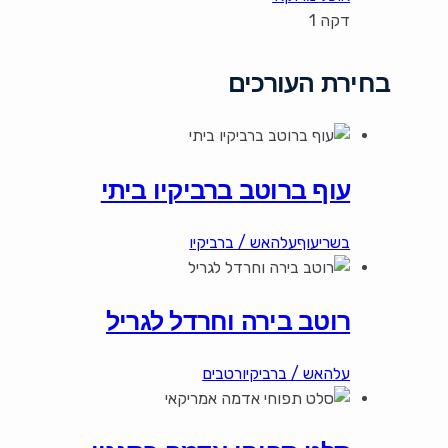
דקה 1
בחירת העורכים
עוף ברוטב ברביקיו ביתי
בשרי
עוף
עלהאש / ברביקיו
רוטב בירה וחרדל לגריל
עלהאש / ברביקיו
רטבים