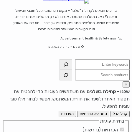
ברוכים הבאים לקהילת "שלנו" – מקום חם ומזמין לכל חובבי הבישול
והאוכל! כאן, בממלכת המטבח, אנחנו לא רק מבשלים; אנחנו יוצרים,
משתפים חוויות, מחליפים מתכונים, ובסופו של דבר – חוגגים את האוכל
ואת הקשרים האנושיים שנוצרים סביבו.
על האתר
Health & Safety
Advertisement
© שלנו – קהילת בשלנים
חיפוש
חיפוש
×
שלנו - קהילת בשלנים
אנו משתמשים בעוגיות כדי להבטיח את
תפקוד האתר ולשפר את חוויית המשתמש. אפשר לבחור אילו סוגי
עוגיות להפעיל.
קבל הכל
הסר לא הכרחיות
העדפות
בחירת עוגיות
הכרחיות (נדרשות)