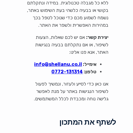
ללא כל מגבלה טכנולוגית. במידה ונתקלתם
בקושי או בבעיה כלשהי בעת השימוש באתר,
נשמח לשמוע מכם כדי שנוכל לטפל בכך
במהירות האפשרית ולשפר את האתר.
יצירת קשר:
אם יש לכם שאלות, הצעות
לשיפור, או אם נתקלתם בבעיה בנגישות
האתר, אנא פנו אלינו:
אימייל:
info@shellanu.co.il
טלפון:
0772-131314
אנו כאן כדי לסייע ולעזור, ונמשיך לפעול
לשיפור הנגישות באתר על מנת לאפשר
גלישה נוחה ומכבדת לכלל המשתמשים.
לשתף את המתכון