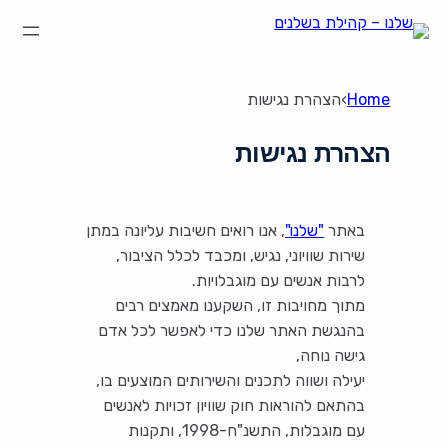
לדלג
לתוכן
Home
›
הצהרת נגישות
הצהרת נגישות
באתר
"שלנו"
, אנו רואים חשיבות עליונה במתן
שירות שוויוני, נגיש, ומכבד לכלל הציבור,
לרבות אנשים עם מוגבלויות.
מתוך מחויבות זו, השקענו מאמצים רבים
בהנגשת האתר שלנו כדי לאפשר לכל אדם
גישה נוחה,
יעילה ושווה לתכנים והשירותים המוצעים בו,
בהתאם להוראות חוק שוויון זכויות לאנשים
עם מוגבלות, התשנ"ח-1998, ותקנות