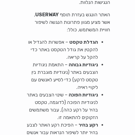
הנגישות הנלוות.
האתר הונגש בעזרת תוסף
USERWAY
,
אשר מציע מגוון פתרונות הנגשה לשיפור
חוויית המשתמש, כולל:
הגדלת טקסט
– אפשרות להגדיל או
להקטין את גודל הטקסט באתר כדי
להקל על קריאה.
ניגודיות גבוהה
– התאמת ניגודיות
הצבעים באתר (ניגודיות מוגברת בין
טקסט לרקע) כדי לסייע לאנשים עם
ליקויי ראייה.
ניגודיות הפוכה
– שינוי הצבעים באתר
לניגודיות הפוכה (לדוגמה, טקסט
בהיר על רקע כהה), עבור משתמשים
הזקוקים להתאמה זו.
רקע בהיר
– הפיכת רקע האתר לצבע
בהיר יותר לשיפור הנראות עבור אנשים