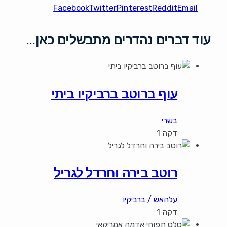
Facebook
Twitter
Pinterest
Reddit
Email
עוד דברים נהדרים מתבשלים כאן…
עוף ברוטב ברביקיו ביתי
בשרי
דקה 1
רוטב בירה וחרדל לגריל
עלהאש / ברביקיו
דקה 1