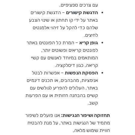
עם צרכים ספציפיים.
הדגשת קישורים
– הדגשת קישורים
באתר על ידי קו תחתון או שינוי הצבע
שלהם כדי להקל על זיהוי אלמנטים
לחיצים.
גופן קריא
– המרת כל הפונטים באתר
לפונטים קריאים ופשוטים יותר,
המותאמים במיוחד לאנשים עם קשיי
קריאה, כגון דיסלקציה.
הפסקת הנפשות
– אפשרות לבטל
אנימציות, מהבהבים, או תכנים דינמיים
באתר, העלולים להפריע לגולשים עם
קשיים בהבחנה חזותית או עם הפרעות
קשב.
תחזוקה ושיפור הנגישות:
אנו פועלים לשיפור
מתמיד של הנגישות באתר, על מנת להבטיח
חוויית שימוש מלאה,