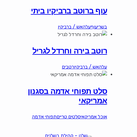
עוף ברוטב ברביקיו ביתי
בשרי
עוף
עלהאש / ברביקיו
רוטב בירה וחרדל לגריל
עלהאש / ברביקיו
רטבים
סלט תפוחי אדמה בסגנון
אמריקאי
אוכל אמריקאי
סלטים טריים
תפוחי אדמה