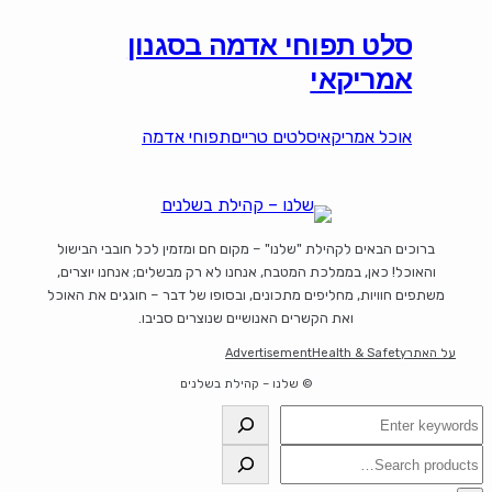
סלט תפוחי אדמה בסגנון
אמריקאי
אוכל אמריקאי
סלטים טריים
תפוחי אדמה
ברוכים הבאים לקהילת "שלנו" – מקום חם ומזמין לכל חובבי הבישול
והאוכל! כאן, בממלכת המטבח, אנחנו לא רק מבשלים; אנחנו יוצרים,
משתפים חוויות, מחליפים מתכונים, ובסופו של דבר – חוגגים את האוכל
ואת הקשרים האנושיים שנוצרים סביבו.
על האתר
Health & Safety
Advertisement
© שלנו – קהילת בשלנים
חיפוש
חיפוש