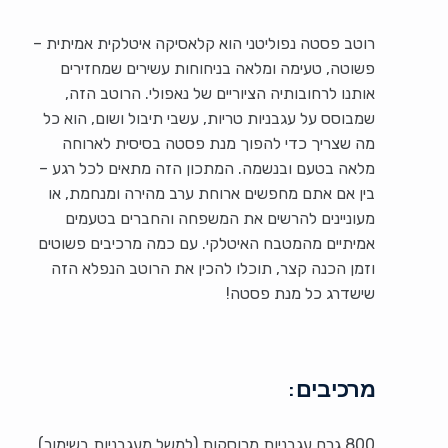
רוטב פסטה נפוליטני הוא קלאסיקה איטלקית אמיתית –
פשוטה, טעימה ומלאה בניחוחות עשירים שמחזירים
אותנו לרחובותיה הציוריים של נאפולי. הרוטב הזה,
שמבוסס על עגבניות טריות, עשבי תיבול ושום, הוא כל
מה שצריך כדי להפוך מנת פסטה בסיסית לארוחה
מלאה בטעם ובנשמה. המתכון הזה מתאים לכל רגע –
בין אם אתם מחפשים ארוחת ערב מהירה ומנחמת, או
מעוניינים להרשים את המשפחה והחברים בטעמים
אמיתיים מהמטבח האיטלקי. עם כמה מרכיבים פשוטים
וזמן הכנה קצר, תוכלו להכין את הרוטב הנפלא הזה
שישדרג כל מנת פסטה!
מרכיבים:
800 גרם עגבניות מרוסקות (למשל מעגבניות בשימור)