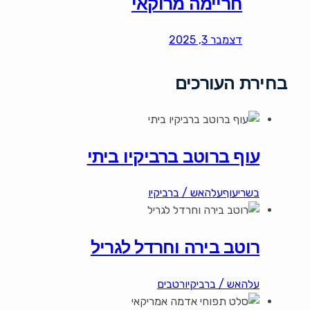
חריימה מרוקאי
דצמבר 3, 2025
בחירת העורכים
עוף ברוטב ברביקיו ביתי
בשרי
עוף
עלהאש / ברביקיו
רוטב בירה וחרדל לגריל
עלהאש / ברביקיו
רטבים