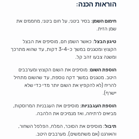
הוראות הכנה:
חימום השמן
: בסיר בינוני, על חום בינוני, מחממים את
שמן הזית.
טיגון הבצל
: כאשר השמן חם, מוסיפים את הבצל
הקצוץ ומטגנים במשך כ-3-4 דקות, עד שהוא מתרכך
ומשנה צבעו זהב קל.
הוספת השום
: מוסיפים את השום הקצוץ ומערבבים
היטב. מטגנים במשך דקה נוספת, עד שהשום מתחיל
להריח (לא להקפיץ את השום יותר מדי כדי שלא
יישרף).
הוספת העגבניות
: מוסיפים את העגבניות המרוסקות,
מביאים לרתיחה, ואז מנמיכים את הלהבה.
תיבול
: מוסיפים את הסוכר, המלח, הפלפל השחור,
והאורגנו (אם משתמשים). מערבבים היטב.