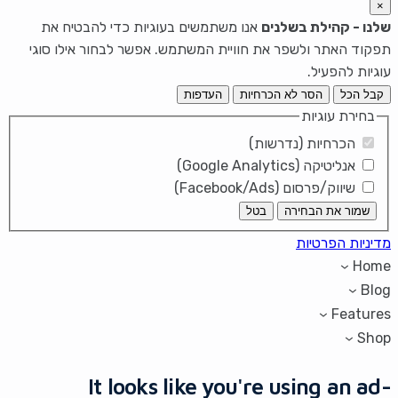
×
שלנו - קהילת בשלנים
אנו משתמשים בעוגיות כדי להבטיח את
תפקוד האתר ולשפר את חוויית המשתמש. אפשר לבחור אילו סוגי
עוגיות להפעיל.
קבל הכל
הסר לא הכרחיות
העדפות
בחירת עוגיות
הכרחיות (נדרשות)
אנליטיקה (Google Analytics)
שיווק/פרסום (Facebook/Ads)
שמור את הבחירה
בטל
מדיניות הפרטיות
Home
Blog
Features
Shop
It looks like you're using an ad-