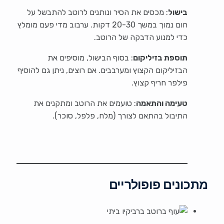
בישול
: מכסים את הסיר ונותנים לרוטב להתבשל על
חום נמוך במשך 20-30 דקות. ערבוב מדי פעם מומלץ
כדי למנוע הדבקה של הרוטב.
תוספת בזיליקום
: בסוף הבישול, מוסיפים את
הבזיליקום הקצוץ ומערבבים. אם רוצים, ניתן גם להוסיף
פילפר חריף קצוץ.
טעימה והתאמה
: טועמים את הרוטב ומתקנים את
התיבול בהתאם לצורך (מלח, פלפל, סוכר).
מתכונים פופולריים