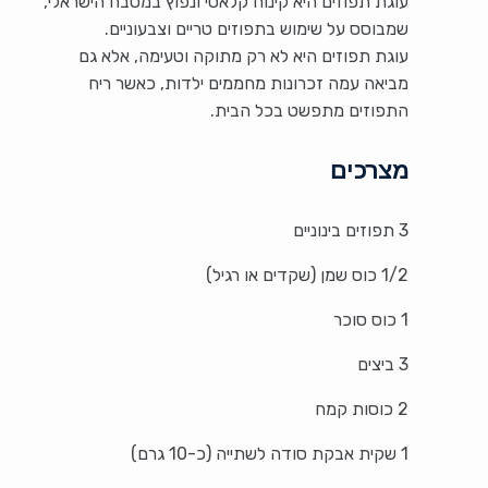
עוגת תפוזים היא קינוח קלאסי ונפוץ במטבח הישראלי,
שמבוסס על שימוש בתפוזים טריים וצבעוניים.
עוגת תפוזים היא לא רק מתוקה וטעימה, אלא גם
מביאה עמה זכרונות מחממים ילדות, כאשר ריח
התפוזים מתפשט בכל הבית.
מצרכים
3 תפוזים בינוניים
1/2 כוס שמן (שקדים או רגיל)
1 כוס סוכר
3 ביצים
2 כוסות קמח
1 שקית אבקת סודה לשתייה (כ-10 גרם)