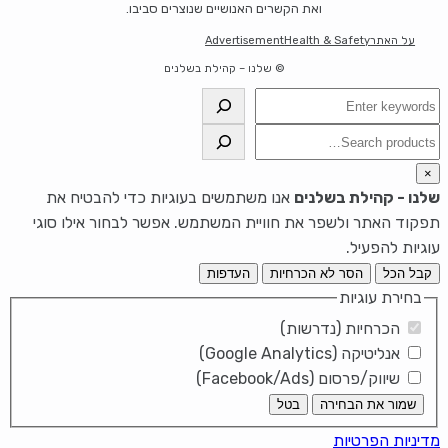
ואת הקשרים האנושיים שנוצרים סביבו.
על האתר
Health & Safety
Advertisement
© שלנו – קהילת בשלנים
חיפוש
חיפוש
×
שלנו - קהילת בשלנים
אנו משתמשים בעוגיות כדי להבטיח את
תפקוד האתר ולשפר את חוויית המשתמש. אפשר לבחור אילו סוגי
עוגיות להפעיל.
קבל הכל
הסר לא הכרחיות
העדפות
בחירת עוגיות
הכרחיות (נדרשות)
אנליטיקה (Google Analytics)
שיווק/פרסום (Facebook/Ads)
שמור את הבחירה
בטל
מדיניות הפרטיות