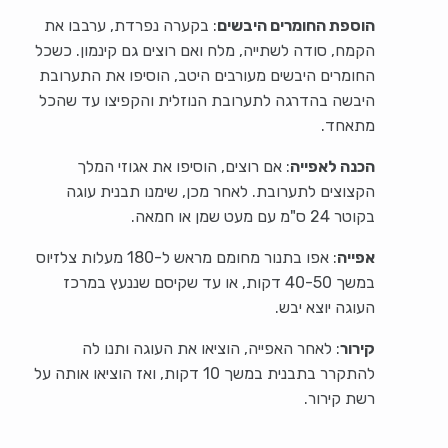
הוספת החומרים היבשים
: בקערה נפרדת, ערבבו את
הקמח, סודה לשתייה, מלח ואם רוצים גם קינמון. כשכל
החומרים היבשים מעורבים היטב, הוסיפו את התערובת
היבשה בהדרגה לתערובת הנוזלית והקפיצו עד שהכל
מתאחד.
הכנה לאפייה
: אם רוצים, הוסיפו את אגוזי המלך
הקצוצים לתערובת. לאחר מכן, שימנו תבנית עוגה
בקוטר 24 ס"מ עם מעט שמן או חמאה.
אפייה
: אפו בתנור מחומם מראש ל-180 מעלות צלזיוס
במשך 40-50 דקות, או עד שקיסם שננעץ במרכז
העוגה יוצא יבש.
קירור
: לאחר האפייה, הוציאו את העוגה ותנו לה
להתקרר בתבנית במשך 10 דקות, ואז הוציאו אותה על
רשת קירור.