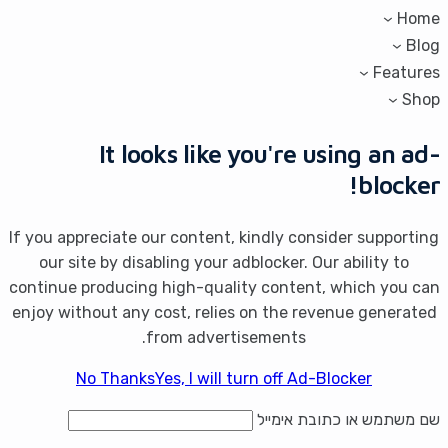
Home
Blog
Features
Shop
It looks like you're using an ad-
blocker!
If you appreciate our content, kindly consider supporting
our site by disabling your adblocker. Our ability to
continue producing high-quality content, which you can
enjoy without any cost, relies on the revenue generated
from advertisements.
No Thanks
Yes, I will turn off Ad-Blocker
שם משתמש או כתובת אימייל