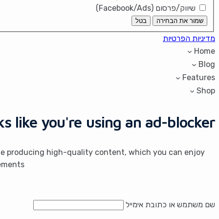
שיווק/פרסום (Facebook/Ads)
שמור את הבחירה
בטל
מדיניות הפרטיות
Home
Blog
Features
Shop
oks like you're using an ad-blocker!
inue producing high-quality content, which you can enjoy
ements.
שם משתמש או כתובת אימייל