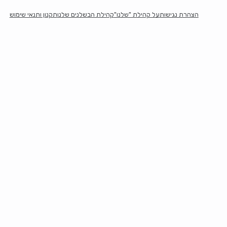
הצהרת נגישות
על קהילת "שלנו"
קהילת הבשלנים שלנו
תקנון ותנאי שימוש