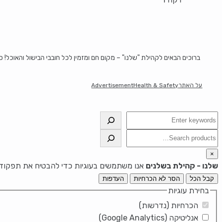
ברוכים הבאים לקהילת "שלנו" – מקום חם ומזמין לכל חובבי הבישול והאוכל! 
על האתר
Health & Safety
Advertisement
חיפוש
חיפוש
×
שלנו - קהילת בשלנים
אנו משתמשים בעוגיות כדי להבטיח את תפקוד ה
קבל הכל
הסר לא הכרחיות
העדפות
בחירת עוגיות
הכרחיות (נדרשות)
אנליטיקה (Google Analytics)