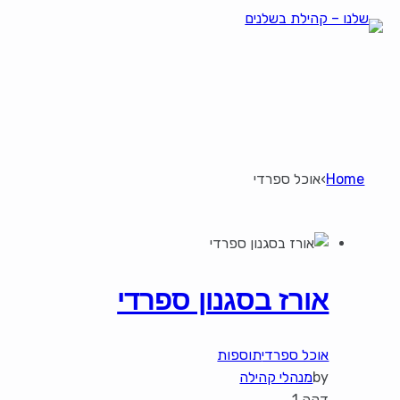
Home
›
אוכל ספרדי
אורז בסגנון ספרדי
אוכל ספרדי
תוספות
by
מנהלי קהילה
דקה 1