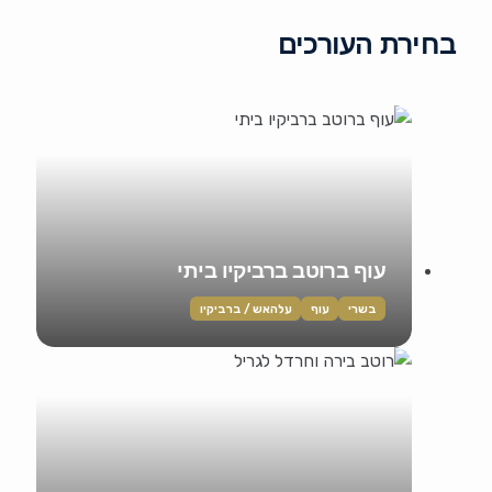
בחירת העורכים
עוף ברוטב ברביקיו ביתי
בשרי
עוף
עלהאש / ברביקיו