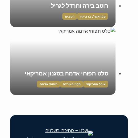
רוטב בירה וחרדל לגריל
עלהאש / ברביקיו
רטבים
סלט תפוחי אדמה בסגנון אמריקאי
אוכל אמריקאי
סלטים טריים
תפוחי אדמה