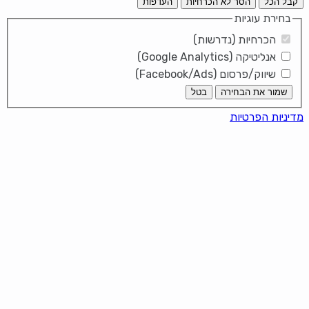
קבל הכל
הסר לא הכרחיות
העדפות
בחירת עוגיות
הכרחיות (נדרשות)
אנליטיקה (Google Analytics)
שיווק/פרסום (Facebook/Ads)
שמור את הבחירה
בטל
מדיניות הפרטיות
It looks like you're using an ad-
blocker!