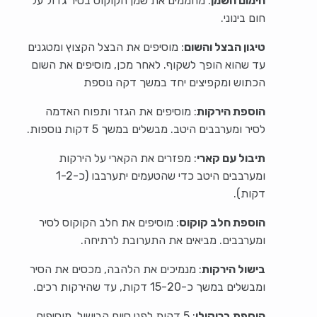
חימום השמן
: מחממים את שמן הקוקוס בסיר גדול על
חום בינוני.
טיגון הבצל והשום
: מוסיפים את הבצל הקצוץ ומטגנים
עד שהוא הופך לשקוף. לאחר מכן, מוסיפים את השום
הכתוש ומקפיצים יחד במשך דקה נוספת
הוספת הירקות
: מוסיפים את הגזר ותפוח האדמה
לסיר ומערבבים היטב. מבשלים במשך 5 דקות נוספות.
תיבול עם קארי
: מפזרים את הקארי על הירקות
ומערבבים היטב כדי שהטעמים יתערבבו (כ-1-2
דקות).
הוספת חלב קוקוס
: מוסיפים את חלב הקוקוס לסיר
ומערבבים. מביאים את התערובת לרתיחה.
בישול הירקות
: מנמיכים את הלהבה, מכסים את הסיר
ומבשלים במשך כ-15-20 דקות, עד שהירקות רכים.
הוספת ברוקולי
: 5 דקות לפני סיום הבישול, מוסיפים