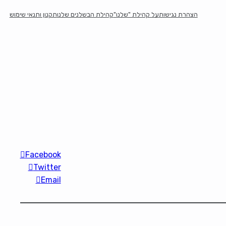
הצהרת נגישות
על קהילת "שלנו"
קהילת הבשלנים שלנו
תקנון ותנאי שימוש
Facebook
Twitter
Email