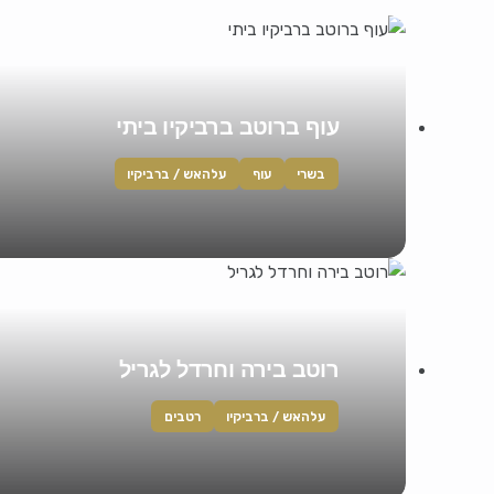
עוף ברוטב ברביקיו ביתי
בשרי
עוף
עלהאש / ברביקיו
רוטב בירה וחרדל לגריל
עלהאש / ברביקיו
רטבים