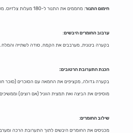
חימום התנור
: מחממים את התנור ל-180 מעלות צלזיוס. משמנים תבנית אפייה או מניחים בה נייר אפייה.
ערבוב החומרים היבשים
:
בקערה בינונית, מערבבים את הקמח, סודה לשתייה והמלח. 
הכנת התערובת הרטובים:
בקערה גדולה, מקציפים את החמאה עם הסוכרים (סוכר חו
מוסיפים את הביצה ואת תמצית הווניל (אם רוצים) וממשיכ
שילוב החומרים
:
מכניסים את החומרים היבשים לתוך התערובת הרכה ומערב