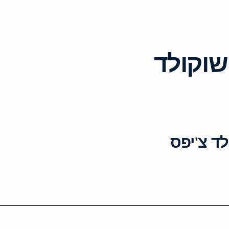
שוקולד
לד צ'יפס