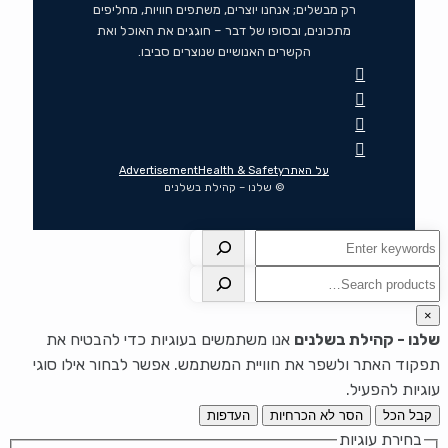
רק מבשלים; אנחנו יוצרים, משתפים חוויות, מחליפים
מתכונים, ובסופו של דבר – חוגגים את האוכל ואת
הקשרים האנושיים שנוצרים סביבו.
על האתר
Health & Safety
Advertisement
© שלנו – קהילת בשלנים
חיפוש
חיפוש
×
שלנו - קהילת בשלנים
אנו משתמשים בעוגיות כדי להבטיח את
תפקוד האתר ולשפר את חוויית המשתמש. אפשר לבחור אילו סוגי
עוגיות להפעיל.
קבל הכל
הסר לא הכרחיות
העדפות
בחירת עוגיות