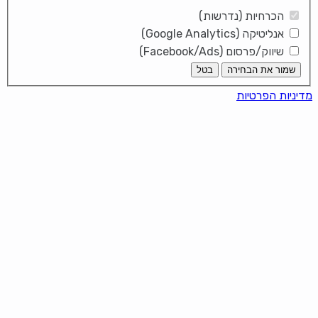
הכרחיות (נדרשות)
אנליטיקה (Google Analytics)
שיווק/פרסום (Facebook/Ads)
שמור את הבחירה
בטל
מדיניות הפרטיות
It looks like you're using an ad-
blocker!