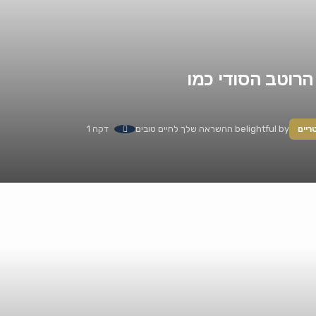
הרוטב הסודי כמו
by
belightful ההשראה שלך לחיים טובים
דקה 1
ריים