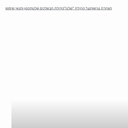
הצהרת נגישות
על קהילת "שלנו"
קהילת הבשלנים שלנו
תקנון ותנאי שימוש