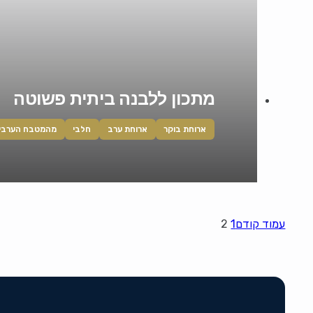
מתכון ללבנה ביתית פשוטה
ארוחת בוקר
ארוחת ערב
חלבי
מהמטבח הערבי
עמוד קודם
1
2