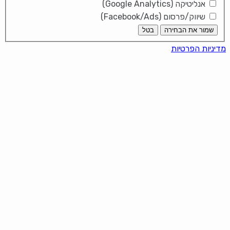
אנליטיקה (Google Analytics)
שיווק/פרסום (Facebook/Ads)
שמור את הבחירה
בטל
מדיניות הפרטיות
It looks like you're using an ad-
blocker!