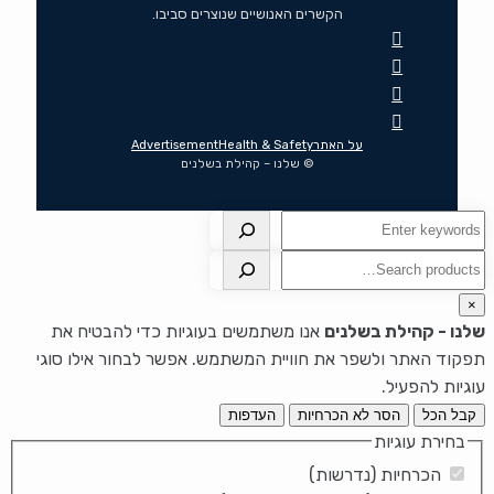
הקשרים האנושיים שנוצרים סביבו.
על האתר
Health & Safety
Advertisement
© שלנו – קהילת בשלנים
חיפוש
חיפוש
×
שלנו - קהילת בשלנים
אנו משתמשים בעוגיות כדי להבטיח את
תפקוד האתר ולשפר את חוויית המשתמש. אפשר לבחור אילו סוגי
עוגיות להפעיל.
קבל הכל
הסר לא הכרחיות
העדפות
בחירת עוגיות
הכרחיות (נדרשות)