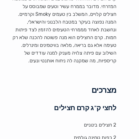
המזרחי. מדובר בממרח עשיר וטעים שמבוסס על
חצילים קלויים, המשלב בין טעמים Smoky וקרמיים.
המנה נפוצה בעיקר במטבח הלבנוני והישראלי,
ונחשבת לאחד מממרחי הטעימים להזמין לצד פיתות
חמות. קרם החצילים הוא מנה פשוטה להכנה שלא רק
טעימה אלא גם בריאה, מלאה בוויטמינים ומינרלים.
השילוב עם פיתה צלויה מעניק למנה עודדים של
קריספיות, מה שמקנה לה ניחוח אותנטי ונעים.
מצרכים
לחצי ק"ג קרם חצילים
2 חצילים בינוניים
2 כפות טחינה גולמית