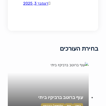
דצמבר 3, 2025
בחירת העורכים
עוף ברוטב ברביקיו ביתי
בשרי
עוף
עלהאש / ברביקיו