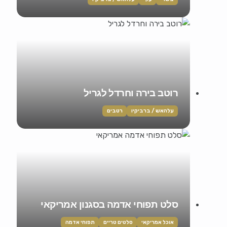
רוטב בירה וחרדל לגריל
עלהאש / ברביקיו
רטבים
סלט תפוחי אדמה בסגנון אמריקאי
אוכל אמריקאי
סלטים טריים
תפוחי אדמה