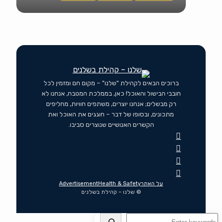
ברוכים הבאים לקהילת "שלנו" – מקום חם ומזמין לכל
חובבי הבישול והאוכל! כאן, בממלכת המטבח, אנחנו לא
רק מבשלים; אנחנו יוצרים, משתפים חוויות, מחליפים
מתכונים, ובסופו של דבר – חוגגים את האוכל ואת
הקשרים האנושיים שנוצרים סביבו.
על האתר
Health & Safety
Advertisement
© שלנו – קהילת בשלנים
חיפוש