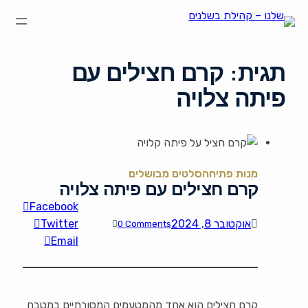
הצהרת נגישות
על קהילת "שלנו"
קהילת הבשלנים שלנו
תקנון ותנאי שימוש
תגית:
קרם חצילים עם
פיתה צלויה
מנות פתיחה
סלטים מבושלים
קרם חצילים עם פיתה צלויה
Facebook
אוקטובר 8, 2024
Twitter
0 Comments
Email
קרם חצילים הוא אחד מהמטעמים המסורתיים במטבח