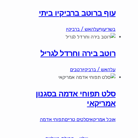
עוף ברוטב ברביקיו ביתי
בשרי
עוף
עלהאש / ברביקיו
רוטב בירה וחרדל לגריל
עלהאש / ברביקיו
רטבים
סלט תפוחי אדמה בסגנון
אמריקאי
אוכל אמריקאי
סלטים טריים
תפוחי אדמה