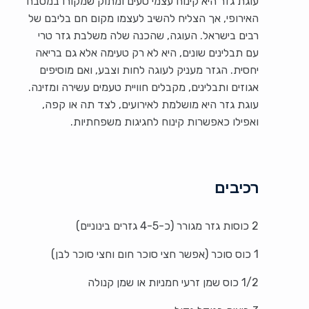
עוגת גזר היא קינוח עצמי טעים ומתוק שמקורו במטבח
האירופי, אך הצליח להשיב לעצמו מקום חם בליבם של
רבים בישראל. העוגה, שהכנה שלה משלבת גזר טרי
עם תבלינים שונים, היא לא רק טעימה אלא גם בריאה
יחסית. הגזר מעניק לעוגה לחות וצבע, ואם מוסיפים
אגוזים ותבלינים, מקבלים חוויית טעמים עשירה ומזינה.
עוגת גזר היא מושלמת לאירועים, לצד תה או קפה,
ואפילו כאפשרות קינוח לחגיגות משפחתיות.
רכיבים
2 כוסות גזר מגורר (כ-4-5 גזרים בינוניים)
1 כוס סוכר (אפשר חצי סוכר חום וחצי סוכר לבן)
1/2 כוס שמן זרעי חמניות או שמן קנולה