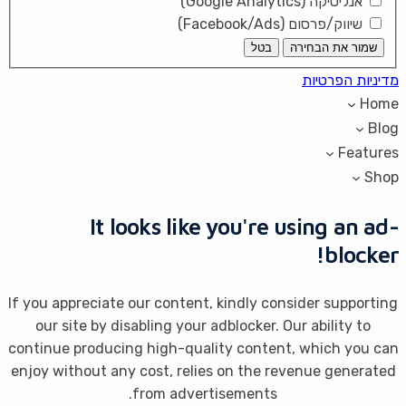
אנליטיקה (Google Analytics)
שיווק/פרסום (Facebook/Ads)
שמור את הבחירה
בטל
מדיניות הפרטיות
Home
Blog
Features
Shop
It looks like you're using an ad-
blocker!
If you appreciate our content, kindly consider supporting
our site by disabling your adblocker. Our ability to
continue producing high-quality content, which you can
enjoy without any cost, relies on the revenue generated
from advertisements.