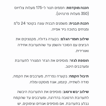
הכנה מוקדמת
: חממים תנור ל-175 מעלות צלזיוס
(350 מעלות פרנהיט).
הכנת תבנית
: משמנים תבנית עוגה בקוטר 24 ס"מ
ומניחים בתוכה נייר אפייה.
שילוב חומרי הגלם
: בקערה גדולה, מקטניקים את
הביצים עם הסוכר והשמן עד שהתערובת אחידה
ואוורירית.
הוספת לגזר
: מוסיפים את הגזר המגורר לתערובת
ומערבבים היטב.
תיבול הקמח
: בקערה נפרדת, מערבבים את הקמח,
סודה לשתייה, קינמון, אגוז מוסקט ומלח.
שילוב יבש ורטוב
: מוסיפים את התערובת היבשה
לתערובת הרטובה בהדרגה, ומערבבים עד שהקמח
נבלע בתערובת. אם מוסיפים אגוזים וצימוקים, יש