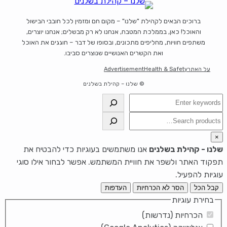
ברוכים הבאים לקהילת "שלנו" – מקום חם ומזמין לכל חובבי הבישול
והאוכל! כאן, בממלכת המטבח, אנחנו לא רק מבשלים; אנחנו יוצרים,
משתפים חוויות, מחליפים מתכונים, ובסופו של דבר – חוגגים את האוכל
ואת הקשרים האנושיים שנוצרים סביבו.
על האתר
Health & Safety
Advertisement
© שלנו – קהילת בשלנים
חיפוש
חיפוש
×
שלנו - קהילת בשלנים
אנו משתמשים בעוגיות כדי להבטיח את
תפקוד האתר ולשפר את חוויית המשתמש. אפשר לבחור אילו סוגי
עוגיות להפעיל.
קבל הכל
הסר לא הכרחיות
העדפות
בחירת עוגיות
הכרחיות (נדרשות)