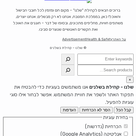
ברוכים הבאים לקהילת "שלנו" – מקום חם ומזמין לכל חובבי הבישול
והאוכל! כאן, בממלכת המטבח, אנחנו לא רק מבשלים; אנחנו יוצרים,
משתפים חוויות, מחליפים מתכונים, ובסופו של דבר – חוגגים את האוכל
ואת הקשרים האנושיים שנוצרים סביבו.
על האתר
Health & Safety
Advertisement
© שלנו – קהילת בשלנים
חיפוש
חיפוש
×
שלנו - קהילת בשלנים
אנו משתמשים בעוגיות כדי להבטיח את
תפקוד האתר ולשפר את חוויית המשתמש. אפשר לבחור אילו סוגי
עוגיות להפעיל.
קבל הכל
הסר לא הכרחיות
העדפות
בחירת עוגיות
הכרחיות (נדרשות)
אנליטיקה (Google Analytics)