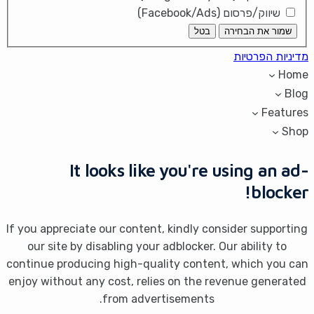
שיווק/פרסום (Facebook/Ads)
שמור את הבחירה
בטל
מדיניות הפרטיות
Home
Blog
Features
Shop
It looks like you're using an ad-
blocker!
If you appreciate our content, kindly consider supporting
our site by disabling your adblocker. Our ability to
continue producing high-quality content, which you can
enjoy without any cost, relies on the revenue generated
from advertisements.