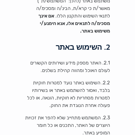
משתמש באתר (להלן: "המשתמש/ת")
מאשר/ת כי קרא/ת, הבינ/ה ומסכימ/ה
לתנאי השימוש והתקנון הללו.
אם אינך
מסכימ/ה לתנאים אלו, אנא הימנע/י
משימוש באתר.
2. השימוש באתר
2.1. האתר מספק מידע ושירותים הקשורים
לעולם האוכל ומהווה קהילת בשלנים.
2.2. השימוש באתר נועד למטרות חוקיות
בלבד, ואסור להשתמש באתר או בשירותיו
למטרות מסחריות לא חוקיות, הונאה, או לכל
פעולה אחרת הנוגדת את החוק.
2.3. המשתמש מתחייב שלא להפר את זכויות
היוצרים של האתר, התכנים או כל חומר
המופיע באתר.