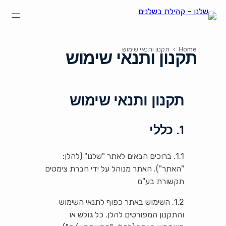
לדלג
לתוכן
הצהרת נגישות
על קהילת "שלנו"
קהילת הבשלנים שלנו
תקנון ותנאי שימוש
Home
›
תקנון ותנאי שימוש
תקנון ותנאי שימוש
תקנון ותנאי שימוש
1. כללי
1.1. ברוכים הבאים לאתר "שלנו" (להלן:
"האתר"). האתר מנוהל על ידי חברת צימטים
תקשורת בע"מ
1.2. השימוש באתר כפוף לתנאי השימוש
והתקנון המפורטים להלן. כל גולש או