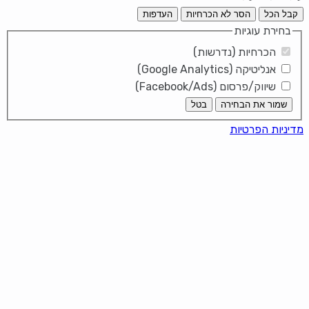
קבל הכל
הסר לא הכרחיות
העדפות
בחירת עוגיות
הכרחיות (נדרשות)
אנליטיקה (Google Analytics)
שיווק/פרסום (Facebook/Ads)
שמור את הבחירה
בטל
מדיניות הפרטיות
It looks like you're using an ad-
blocker!