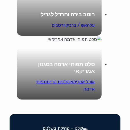
רוטב בירה וחרדל לגריל
עלהאש / ברביקיו
רטבים
סלט תפוחי אדמה בסגנון
אמריקאי
אוכל אמריקאי
סלטים טריים
תפוחי
אדמה