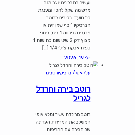
ועשיר בתבלינים יוצר מנה
מרשימה שקל להכין ומענגת
כל סועד. רכיבים לרוטב
הברביקיו 1 כף שמן זית או
מרגרינה פרווה 1 בצל בינוני
קצוץ דק 2 שיני שום כתושות 1
כפית אבקת צ'ילי 1/4 […]
יולי 19, 2026
עלהאש / ברביקיו
רטבים
רוטב בירה וחרדל
לגריל
רוטב מרינדה עשיר ומלא אופי,
המשלב את המרירות העדינה
של הבירה עם החריפות