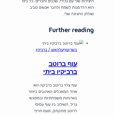
היצירות שלי עם נכדיי, שכנים וחברים. כל ביס
הוא הזדמנות לשמח ולחבר אנשים סביב
שולחן החגיגה שלי.
Further reading
בשרי
עוף
עלהאש / ברביקיו
עוף ברוטב
ברביקיו ביתי
עוף צלוי ברוטב ברביקיו הוא
אחד המאכלים האהובים ביותר
בארוחות משפחתיות ובמפגשי
גריל. השילוב בין עוף עסיסי
לרוטב מתקתק, מעט חריף