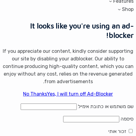
Features
Shop
It looks like you're using an ad-
blocker!
If you appreciate our content, kindly consider supporting
our site by disabling your adblocker. Our ability to
continue producing high-quality content, which you can
enjoy without any cost, relies on the revenue generated
from advertisements.
No Thanks
Yes, I will turn off Ad-Blocker
שם משתמש או כתובת אימייל
סיסמה
זכור אותי