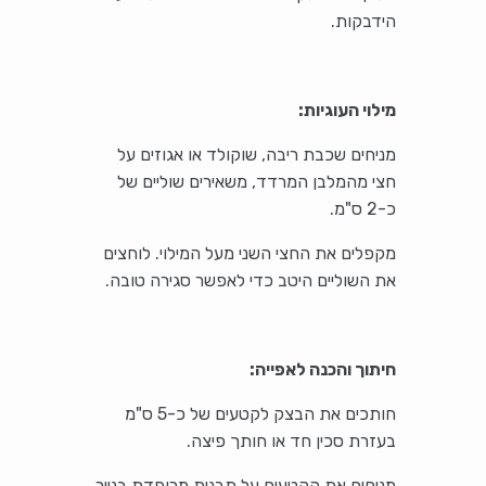
הידבקות.
מילוי העוגיות:
מניחים שכבת ריבה, שוקולד או אגוזים על
חצי מהמלבן המרדד, משאירים שוליים של
כ-2 ס"מ.
מקפלים את החצי השני מעל המילוי. לוחצים
את השוליים היטב כדי לאפשר סגירה טובה.
חיתוך והכנה לאפייה:
חותכים את הבצק לקטעים של כ-5 ס"מ
בעזרת סכין חד או חותך פיצה.
מניחים את הקטעים על תבנית מרופדת בנייר