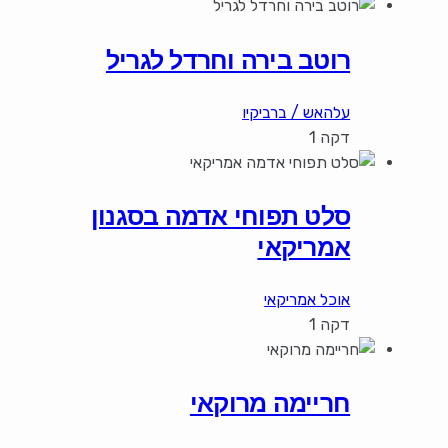
רוטב בירה וחרדל לגריל
עלהאש / ברביקיו
דקה 1
סלט תפוחי אדמה בסגנון
אמריקאי
אוכל אמריקאי
דקה 1
חריימה מרוקאי