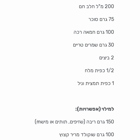
200 מ"ל חלב חם
75 גרם סוכר
100 גרם חמאה רכה
30 גרם שמרים טריים
2 ביצים
1/2 כפית מלח
1 כפית תמצית וניל
למילוי (אפשרויות):
150 גרם ריבה (שזיפים, תותים או מישm)
100 גרם שוקולד מריר קצוץ