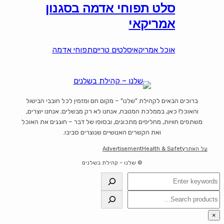
סלט תפוחי אדמה בסגנון
אמריקאי
אוכל אמריקאי
סלטים טריים
תפוחי אדמה
ברוכים הבאים לקהילת "שלנו" – מקום חם ומזמין לכל חובבי הבישול
והאוכל! כאן, בממלכת המטבח, אנחנו לא רק מבשלים; אנחנו יוצרים,
משתפים חוויות, מחליפים מתכונים, ובסופו של דבר – חוגגים את האוכל
ואת הקשרים האנושיים שנוצרים סביבו.
על האתר
Health & Safety
Advertisement
© שלנו – קהילת בשלנים
חיפוש
חיפוש
×