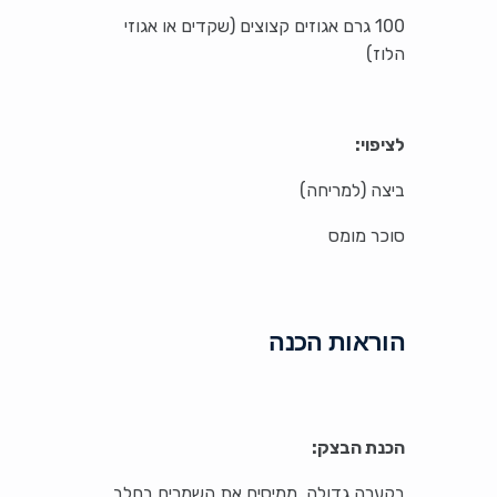
100 גרם אגוזים קצוצים (שקדים או אגוזי
הלוז)
לציפוי:
ביצה (למריחה)
סוכר מומס
הוראות הכנה
הכנת הבצק:
בקערה גדולה, ממיסים את השמרים בחלב