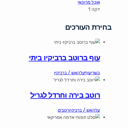
אוכל מרוקאי
דקה 1
בחירת העורכים
עוף ברוטב ברביקיו ביתי
בשרי
עוף
עלהאש / ברביקיו
רוטב בירה וחרדל לגריל
עלהאש / ברביקיו
רטבים