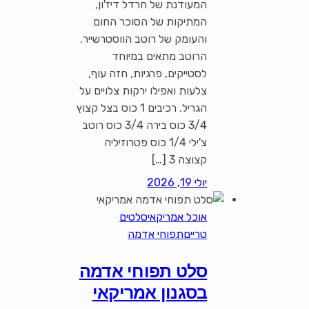
המעודנת של חרדל דיז'ון,
המתיקות של הסוכר החום
והעומק של רוטב הווסטרשייר.
הרוטב מתאים במיוחד
לסטייקים, פרגיות, חזה עוף,
צלעות ואפילו ירקות צלויים על
הגריל. רכיבים 1 כוס בצל קצוץ
3/4 כוס בירה 3/4 כוס רוטב
צ'ילי 1/4 כוס פטרוזיליה
קצוצה 3 […]
יולי 19, 2026
אוכל אמריקאי
סלטים
טריים
תפוחי אדמה
סלט תפוחי אדמה
בסגנון אמריקאי