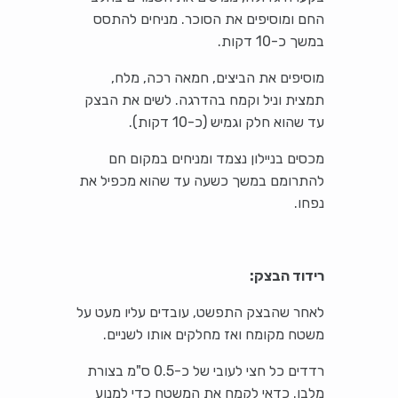
החם ומוסיפים את הסוכר. מניחים להתסס
במשך כ-10 דקות.
מוסיפים את הביצים, חמאה רכה, מלח,
תמצית וניל וקמח בהדרגה. לשים את הבצק
עד שהוא חלק וגמיש (כ-10 דקות).
מכסים בניילון נצמד ומניחים במקום חם
להתרומם במשך כשעה עד שהוא מכפיל את
נפחו.
רידוד הבצק:
לאחר שהבצק התפשט, עובדים עליו מעט על
משטח מקומח ואז מחלקים אותו לשניים.
רדדים כל חצי לעובי של כ-0.5 ס"מ בצורת
מלבן. כדאי לקמח את המשטח כדי למנוע