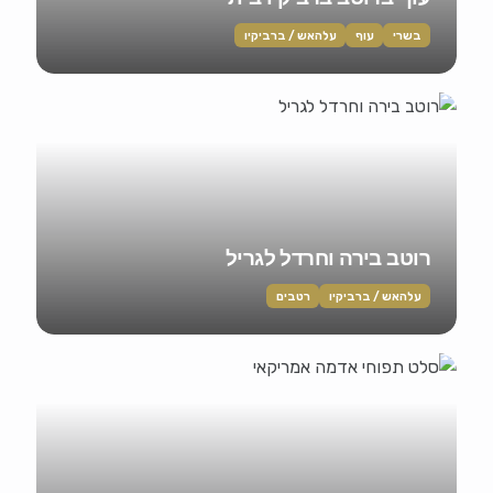
בשרי
עוף
עלהאש / ברביקיו
רוטב בירה וחרדל לגריל
עלהאש / ברביקיו
רטבים