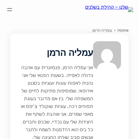
הצהרת נגישות
על קהילת "שלנו"
קהילת הבשלנים שלנו
תקנון ותנאי שימוש
Home
›
עמליה הרמן
עמליה הרמן
אני עמליה הרמן, פנסיונרית עם אהבה
גדולה לאפייה. בשעות הפנאי שלי אני
נהנית לאפות עוגות ועוגיות בסגנון
אירופאי, שמוסיפות מתיקות לחיים של
המשפחה שלי. בין אם מדובר בעוגת
תפוחים רכה, עוגיות שוקולד צ’יפס או
מאפי שמרים, אני אוהבת לשתף את
היצירות שלי עם נכדיי, שכנים וחברים.
כל ביס הוא הזדמנות לשמח ולחבר
אנשים סביב שולחן החגיגה שלי.