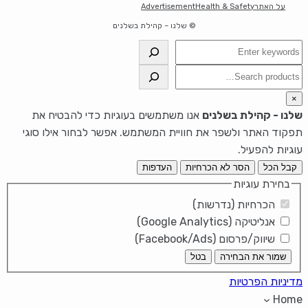
על האתר
Health & Safety
Advertisement
© שלנו – קהילת בשלנים
חיפוש
חיפוש
×
שלנו - קהילת בשלנים
אנו משתמשים בעוגיות כדי להבטיח את
תפקוד האתר ולשפר את חוויית המשתמש. אפשר לבחור אילו סוגי
עוגיות להפעיל.
קבל הכל
הסר לא הכרחיות
העדפות
בחירת עוגיות
הכרחיות (נדרשות)
אנליטיקה (Google Analytics)
שיווק/פרסום (Facebook/Ads)
שמור את הבחירה
בטל
מדיניות הפרטיות
Home