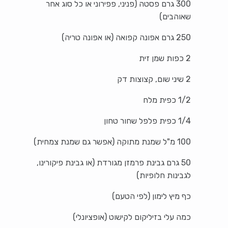
300 גרם פסטה (פניני, פפירוני או כל סוג אחר
שאוהבים)
250 גרם אפונה קפואה (או אפונה טריה)
2 כפות שמן זית
2 שיני שום, קצוצות דק
1/2 כפית מלח
1/4 כפית פלפל שחור טחון
100 מ"ל שמנת מתוקה (אפשר גם שמנת צמחית)
50 גרם גבינת פרמזן מגורדת (או גבינת פיקורינו,
לגבינות חלופיות)
כף מיץ לימון (לפי הטעם)
כמה עלי בזיליקום לקישוט (אופציונלי)