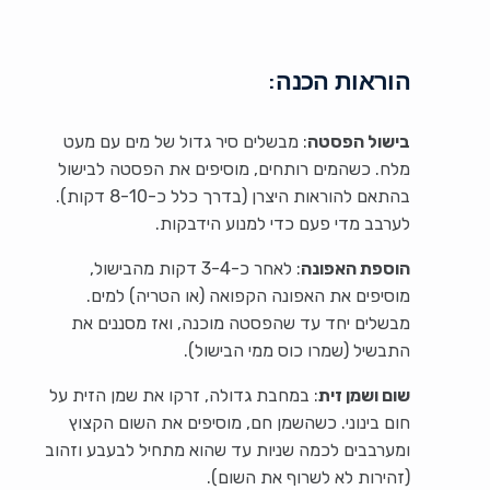
הוראות הכנה:
בישול הפסטה
: מבשלים סיר גדול של מים עם מעט
מלח. כשהמים רותחים, מוסיפים את הפסטה לבישול
בהתאם להוראות היצרן (בדרך כלל כ-8-10 דקות).
לערבב מדי פעם כדי למנוע הידבקות.
הוספת האפונה
: לאחר כ-3-4 דקות מהבישול,
מוסיפים את האפונה הקפואה (או הטריה) למים.
מבשלים יחד עד שהפסטה מוכנה, ואז מסננים את
התבשיל (שמרו כוס ממי הבישול).
שום ושמן זית
: במחבת גדולה, זרקו את שמן הזית על
חום בינוני. כשהשמן חם, מוסיפים את השום הקצוץ
ומערבבים לכמה שניות עד שהוא מתחיל לבעבע וזהוב
(זהירות לא לשרוף את השום).