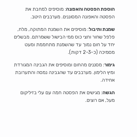
הוספת הפסטה והאפונה
: מוסיפים למחבת את
הפסטה והאפונה המסוננים. מערבבים היטב.
שמנת ותיבול
: מוסיפים את השמנת המתוקה, מלח,
פלפל שחור וחצי כוס ממי הבישול ששמרתם. מבשלים
יחד על חום נמוך עד שהשמנת מתחממת ומעט
מסמיכה (כ-2-3 דקות).
גימור
: מסננים מהחום ומוסיפים את הגבינה המגורדת
ומיץ הלימון. מערבבים עד שהגבינה נמסה והתערובת
אחידה.
הגשה
: מגישים את הפסטה חמה עם עלי בזיליקום
מעל, אם רוצים.