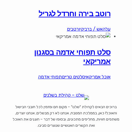
רוטב בירה וחרדל לגריל
עלהאש / ברביקיו
רטבים
סלט תפוחי אדמה בסגנון
אמריקאי
אוכל אמריקאי
סלטים טריים
תפוחי אדמה
ברוכים הבאים לקהילת "שלנו" – מקום חם ומזמין לכל חובבי הבישול
והאוכל! כאן, בממלכת המטבח, אנחנו לא רק מבשלים; אנחנו יוצרים,
משתפים חוויות, מחליפים מתכונים, ובסופו של דבר – חוגגים את האוכל
ואת הקשרים האנושיים שנוצרים סביבו.