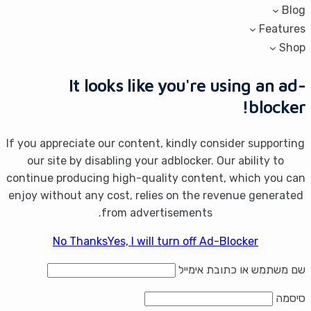
Blog
Features
Shop
It looks like you're using an ad-
blocker!
If you appreciate our content, kindly consider supporting
our site by disabling your adblocker. Our ability to
continue producing high-quality content, which you can
enjoy without any cost, relies on the revenue generated
from advertisements.
No Thanks
Yes, I will turn off Ad-Blocker
שם משתמש או כתובת אימייל
סיסמה