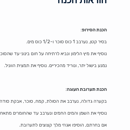
הכנת הסירופ
:
בסיר קטן, נערבב 1 כוס סוכר ו-1/2 כוס מים.
נוסיף את מיץ הלימון ונביא לרתיחה על חום בינוני עד שהסו
נמנע בישול יתר, ונוריד מהכיריים. נוסיף את תמצית הווניל.
הכנת תערובת העוגה
:
בקערה גדולה, נערבב את הסולת, קמח, סוכר, אבקת סודה לש
נוסיף את השמן והמים החמים ונערבב עד שהחומרים מתאחד
אם בחרתם, הוסיפו אגוזי מלך קצוצים לתערובת.