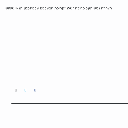
הצהרת נגישות
על קהילת "שלנו"
קהילת הבשלנים שלנו
תקנון ותנאי שימוש