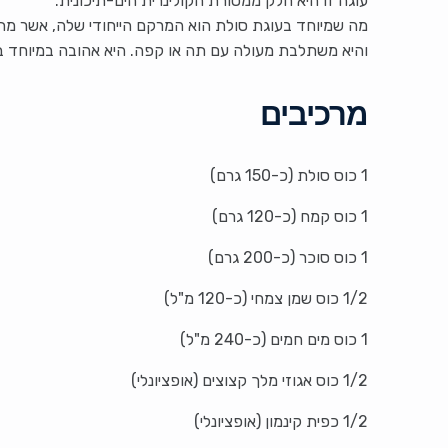
עוגה זו היא חלק ממסורת הקולינרית הים-תיכונית.
מה שמיוחד בעוגת סולת הוא המרקם הייחודי שלה, אשר מתק
והיא משתלבת מעולה עם תה או קפה. היא אהובה במיוחד בח
מרכיבים
1 כוס סולת (כ-150 גרם)
1 כוס קמח (כ-120 גרם)
1 כוס סוכר (כ-200 גרם)
1/2 כוס שמן צמחי (כ-120 מ"ל)
1 כוס מים חמים (כ-240 מ"ל)
1/2 כוס אגוזי מלך קצוצים (אופציונלי)
1/2 כפית קינמון (אופציונלי)