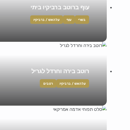
עוף ברוטב ברביקיו ביתי
בשרי
עוף
עלהאש / ברביקיו
רוטב בירה וחרדל לגריל
עלהאש / ברביקיו
רטבים