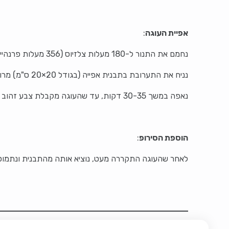
אפיית העוגה
:
נחמם את התנור ל-180 מעלות צלזיוס (356 מעלות פרנהייט).
נניח את התערובת בתבנית אפייה (בגודל 20×20 ס"מ) מרופדת בנייר אפייה.
נאפה במשך 30-35 דקות, עד שהעוגה מקבלת צבע זהוב והקיסם יוצא יבש.
הוספת הסירופ
:
לאחר שהעוגה התקררה מעט, נוציא אותה מהתבנית ונתמוסס