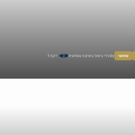
by
נילי בישול באהבה צמחונית
דקה 1
צמחוני