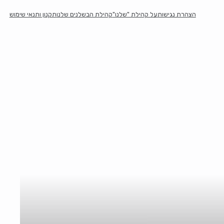
הצהרת נגישות
על קהילת "שלנו"
קהילת הבשלנים שלנו
תקנון ותנאי שימוש