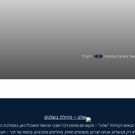
ישול באהבה צמחונית
דקה 1
 הבאים לקהילת "שלנו" – מקום חם ומזמין לכל חובבי הבישול והאוכל! כאן, בממלכת ה
א רק מבשלים; אנחנו יוצרים, משתפים חוויות, מחליפים מתכונים, ובסופו של דבר – חוג