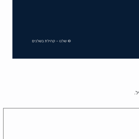
© שלנו – קהילת בשלנים
ל.