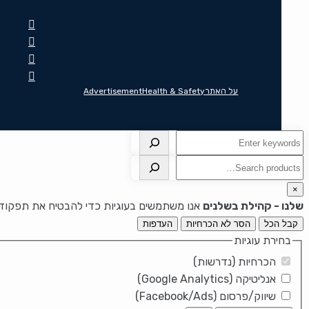
על האתר
Health & Safety
Advertisement
חיפוש
חיפוש
×
שלנו - קהילת בשלנים
אנו משתמשים בעוגיות כדי להבטיח את תפקוד ה
קבל הכל
הסר לא הכרחיות
העדפות
בחירת עוגיות
הכרחיות (נדרשות)
אנליטיקה (Google Analytics)
שיווק/פרסום (Facebook/Ads)