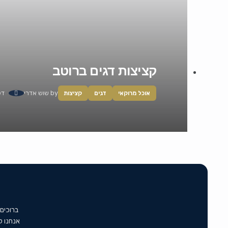
קציצות דגים ברוטב
by
שוש אדרי
דק
אוכל מרוקאי
דגים
קציצות
ברוכים
אנחנו ל