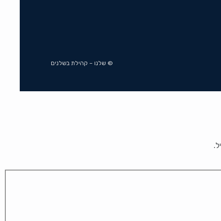
© שלנו – קהילת בשלנים
ל.