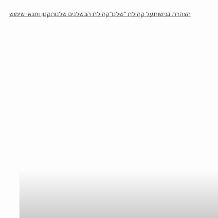
הצהרת נגישות
על קהילת "שלנו"
קהילת הבשלנים שלנו
תקנון ותנאי שימוש