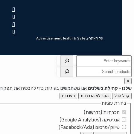
על האתר
Health & Safety
Advertisement
חיפוש
חיפוש
×
שלנו - קהילת בשלנים
אנו משתמשים בעוגיות כדי להבטיח את תפקוד ה
קבל הכל
הסר לא הכרחיות
העדפות
בחירת עוגיות
הכרחיות (נדרשות)
אנליטיקה (Google Analytics)
שיווק/פרסום (Facebook/Ads)