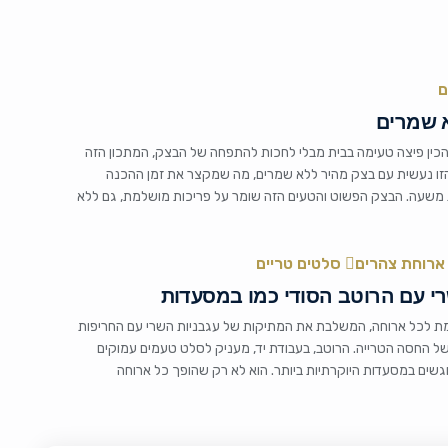
ם
 שמרים
ין פיצה טעימה בבית מבלי לחכות להתפחה של הבצק, המתכון הזה
הזו נעשית עם בצק מהיר ללא שמרים, מה שמקצר את זמן ההכנה
 משעה. הבצק הפשוט והטעים הזה שומר על פריכות מושלמת, גם ללא
ארוחת צהרים
סלטים טריים
רי עם הרוטב הסודי כמו במסעדות
ת לכל ארוחה, המשלבת את המתיקות של עגבניות השרי עם החריפות
ל החסה הטרייה. הרוטב, בעבודת יד, מעניק לסלט טעמים עמוקים
שים במסעדות היוקרתיות ביותר. הוא לא רק שהופך כל ארוחה
ובריאה שניתן להכין […]