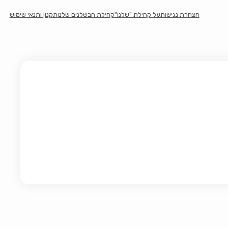
הצהרת נגישות
על קהילת "שלנו"
קהילת הבשלנים שלנו
תקנון ותנאי שימוש