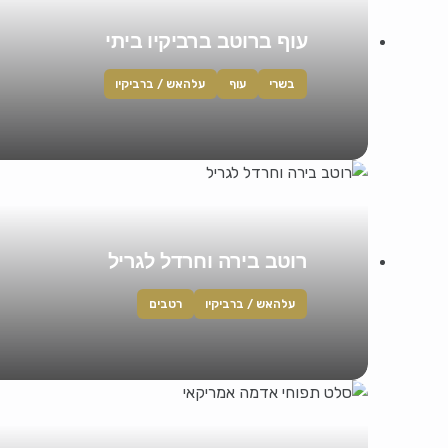
עוף ברוטב ברביקיו ביתי
בשרי
עוף
עלהאש / ברביקיו
רוטב בירה וחרדל לגריל
עלהאש / ברביקיו
רטבים