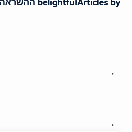
Articles by
belightful ההשראה שלך לחיים טובים