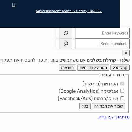
על האתר
Health & Safety
Advertisement
חיפוש
חיפוש
×
שלנו - קהילת בשלנים
אנו משתמשים בעוגיות כדי להבטיח את תפקוד ה
קבל הכל
הסר לא הכרחיות
העדפות
בחירת עוגיות
הכרחיות (נדרשות)
אנליטיקה (Google Analytics)
שיווק/פרסום (Facebook/Ads)
שמור את הבחירה
בטל
מדיניות הפרטיות