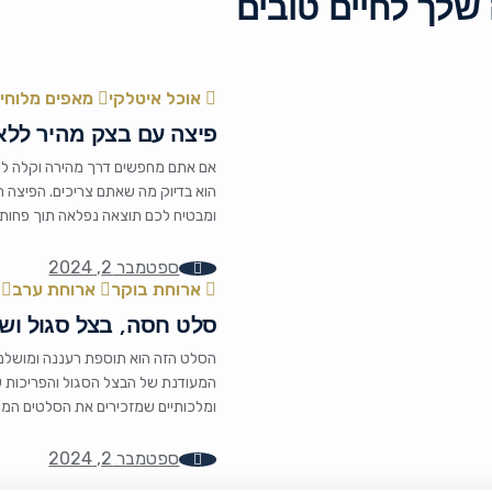
אוכל איטלקי
מאפים מלוחי
פיצה עם בצק מהיר ללא
אם אתם מחפשים דרך מהירה וקלה להכ
הוא בדיוק מה שאתם צריכים. הפיצה 
ומבטיח לכם תוצאה נפלאה תוך פחות
התפחת השמרים, והכנתו […]
ספטמבר 2, 2024
ארוחת בוקר
ארוחת ערב
סלט חסה, בצל סגול וש
הסלט הזה הוא תוספת רעננה ומושלמ
המעודנת של הבצל הסגול והפריכות ש
ומלכותיים שמזכירים את הסלטים המוג
לטעימה יותר, אלא גם מהווה מנה קלה 
ספטמבר 2, 2024