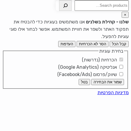
חיפוש
×
שלנו - קהילת בשלנים
אנו משתמשים בעוגיות כדי להבטיח את
תפקוד האתר ולשפר את חוויית המשתמש. אפשר לבחור אילו סוגי
עוגיות להפעיל.
קבל הכל
הסר לא הכרחיות
העדפות
בחירת עוגיות
הכרחיות (נדרשות)
אנליטיקה (Google Analytics)
שיווק/פרסום (Facebook/Ads)
שמור את הבחירה
בטל
מדיניות הפרטיות
קישואים ממולאים