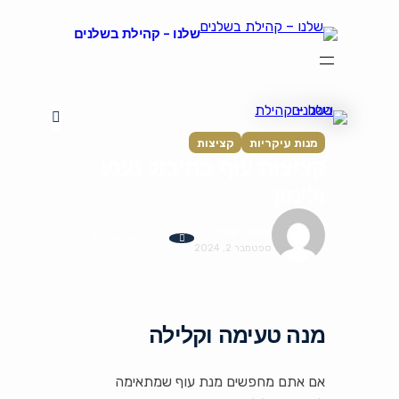
שלנו – קהילת בשלנים
הצהרת נגישות
על קהילת "שלנו"
קהילת הבשלנים שלנו
תקנון ותנאי שימוש
מנות עיקריות
קציצות
קציצות עוף בתיבול נענע
ולימון
מנהלי קהילה
0 Comments
ספטמבר 2, 2024
מנה טעימה וקלילה
אם אתם מחפשים מנת עוף שמתאימה