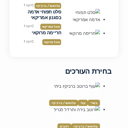
דקה 1
עלהאש / ברביקיו
סלט תפוחי אדמה
בסגנון אמריקאי
דקה 1
אוכל אמריקאי
חריימה מרוקאי
דקה 1
אוכל מרוקאי
בחירת העורכים
עוף ברוטב ברביקיו ביתי
בשרי
עוף
עלהאש / ברביקיו
רוטב בירה וחרדל לגריל
עלהאש / ברביקיו
רטבים