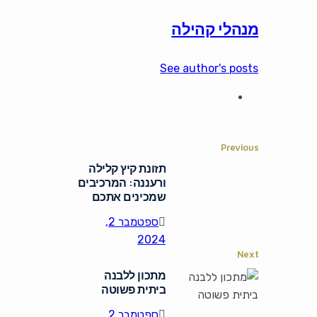
מנהלי קהילה
See author's posts
Previous
תזונת קיץ קלילה
ורעננה: המרכיבים
שמכינים אתכם
לחודשי הקיץ
ספטמבר 2,
2024
Next
מתכון ללבנה
ביתית פשוטה
ספטמבר 2,