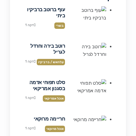
עוף ברוטב ברביקיו
ביתי
דקה 1
בשרי
רוטב בירה וחרדל
לגריל
דקה 1
עלהאש / ברביקיו
סלט תפוחי אדמה
בסגנון אמריקאי
דקה 1
אוכל אמריקאי
חריימה מרוקאי
דקה 1
אוכל מרוקאי