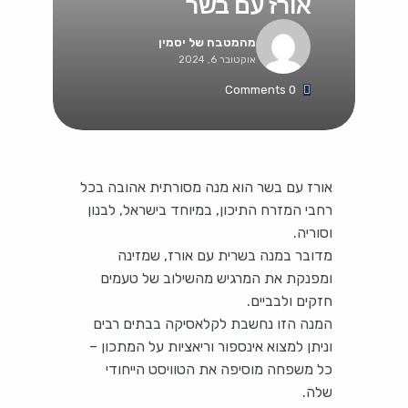
אורז עם בשר
מהמטבח של יסמין
אוקטובר 6, 2024
0 Comments
אורז עם בשר הוא מנה מסורתית אהובה בכל
רחבי המזרח התיכון, במיוחד בישראל, לבנון
וסוריה.
מדובר במנה בשרית עם אורז, שמזינה
ומפנקת את המרגיש מהשילוב של טעמים
חזקים ולבביים.
המנה הזו נחשבת לקלאסיקה בבתים רבים
וניתן למצוא אינספור וריאציות על המתכון –
כל משפחה מוסיפה את הטוויסט הייחודי
שלה.