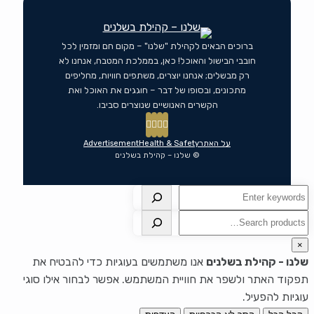
ברוכים הבאים לקהילת "שלנו" – מקום חם ומזמין לכל
חובבי הבישול והאוכל! כאן, בממלכת המטבח, אנחנו לא
רק מבשלים; אנחנו יוצרים, משתפים חוויות, מחליפים
מתכונים, ובסופו של דבר – חוגגים את האוכל ואת
הקשרים האנושיים שנוצרים סביבו.
על האתר
Health & Safety
Advertisement
© שלנו – קהילת בשלנים
חיפוש
חיפוש
×
שלנו - קהילת בשלנים
אנו משתמשים בעוגיות כדי להבטיח את
תפקוד האתר ולשפר את חוויית המשתמש. אפשר לבחור אילו סוגי
עוגיות להפעיל.