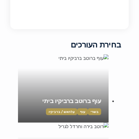
בחירת העורכים
עוף ברוטב ברביקיו ביתי
בשרי
עוף
עלהאש / ברביקיו