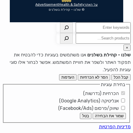
על האתר
Health & Safety
Advertisement
© שלנו – קהילת בשלנים
חיפוש
חיפוש
×
שלנו - קהילת בשלנים
אנו משתמשים בעוגיות כדי להבטיח את
תפקוד האתר ולשפר את חוויית המשתמש. אפשר לבחור אילו סוגי
עוגיות להפעיל.
קבל הכל
הסר לא הכרחיות
העדפות
בחירת עוגיות
הכרחיות (נדרשות)
אנליטיקה (Google Analytics)
שיווק/פרסום (Facebook/Ads)
שמור את הבחירה
בטל
מדיניות הפרטיות