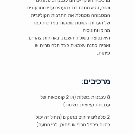
מרכיביה העיקריים הם עגבניות, פלפלים
ושום, והיא מתהדרת בטעמים עזים ומרעננים.
המטבוחה מסמלת את התרבות הקולינרית
של העדות השונות שמקורן במדינות כמו
מרוקו ותוניסיה.
היא נפוצה בשולחן השבת, בארוחות צהריים,
ואפילו כמנה עצמאית לצד חלה טרייה או
פיתות.
מרכיבים:
8 עגבניות בשלות (או 2 קופסאות של
עגבניות קצוצות בשימור)
2 פלפלים ירוקים מתוקים (תחיל זה יכול
להיות פלפל חריף או מתוק, לפי הטעם)