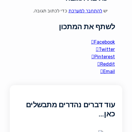
900 גרם תפוחי אדמה
קטנים חדשים שלמים (כ-2
יש
להתחבר למערכת
כדי לכתוב תגובה.
פאונד) או 6 […]
לשתף את המתכון
Facebook
Twitter
Pinterest
Reddit
Email
עוד דברים נהדרים מתבשלים
כאן…