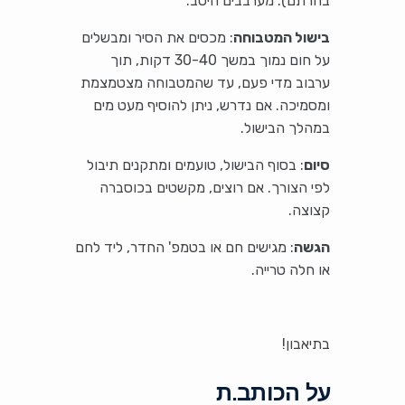
בחרתם). מערבבים היטב.
בישול המטבוחה
: מכסים את הסיר ומבשלים
על חום נמוך במשך 30-40 דקות, תוך
ערבוב מדי פעם, עד שהמטבוחה מצטמצמת
ומסמיכה. אם נדרש, ניתן להוסיף מעט מים
במהלך הבישול.
סיום
: בסוף הבישול, טועמים ומתקנים תיבול
לפי הצורך. אם רוצים, מקשטים בכוסברה
קצוצה.
הגשה
: מגישים חם או בטמפ' החדר, ליד לחם
או חלה טרייה.
בתיאבון!
על הכותב.ת