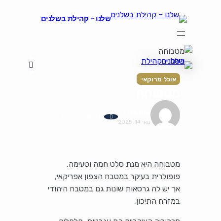
שלנו – קהילת בשלנים
הצהרת נגישות
על קהילת "שלנו"
קהילת הבשלנים שלנו
תקנון ותנאי שימוש
אוכל מרוקאי
מטבוחה
שוש אדרי
0 Comments
מאי 14, 2025
מטבוחה היא מנת סלט חמה וטעימה,
פופולרית בעיקר במטבח הצפון אפריקאי,
אך יש לה גרסאות שונות גם במטבח היהודי
במזרח התיכון.