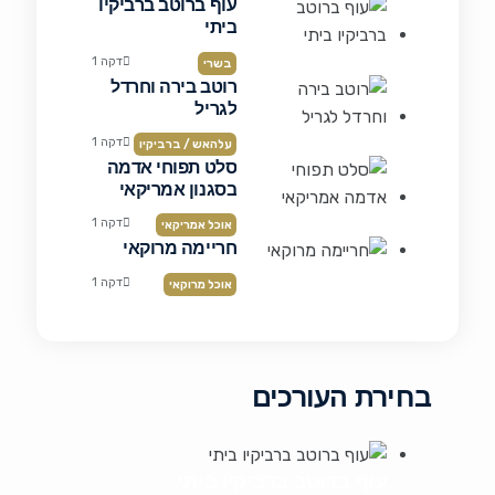
עוף ברוטב ברביקיו
ביתי
דקה 1
בשרי
רוטב בירה וחרדל
לגריל
דקה 1
עלהאש / ברביקיו
סלט תפוחי אדמה
בסגנון אמריקאי
דקה 1
אוכל אמריקאי
חריימה מרוקאי
דקה 1
אוכל מרוקאי
בחירת העורכים
עוף ברוטב ברביקיו ביתי