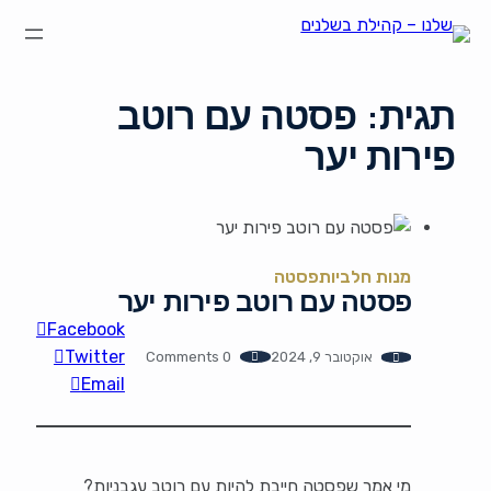
הצהרת נגישות
על קהילת "שלנו"
קהילת הבשלנים שלנו
תקנון ותנאי שימוש
תגית:
פסטה עם רוטב
פירות יער
מנות חלביות
פסטה
פסטה עם רוטב פירות יער
Facebook
Twitter
אוקטובר 9, 2024
0 Comments
Email
מי אמר שפסטה חייבת להיות עם רוטב עגבניות?