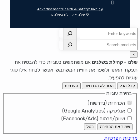
על האתר
Health & Safety
Advertisement
© שלנו – קהילת בשלנים
חיפוש
חיפוש
×
שלנו - קהילת בשלנים
אנו משתמשים בעוגיות כדי להבטיח את
תפקוד האתר ולשפר את חוויית המשתמש. אפשר לבחור אילו סוגי
עוגיות להפעיל.
קבל הכל
הסר לא הכרחיות
העדפות
בחירת עוגיות
הכרחיות (נדרשות)
אנליטיקה (Google Analytics)
שיווק/פרסום (Facebook/Ads)
שמור את הבחירה
בטל
מדיניות הפרטיות