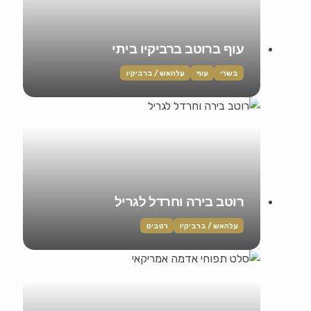
עוף ברוטב ברביקיו ביתי
בשרי
עוף
עלהאש / ברביקיו
רוטב בירה וחרדל לגריל
עלהאש / ברביקיו
רטבים