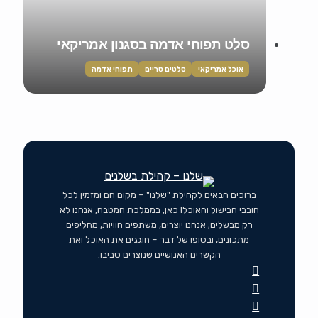
סלט תפוחי אדמה בסגנון אמריקאי
אוכל אמריקאי
סלטים טריים
תפוחי אדמה
ברוכים הבאים לקהילת "שלנו" – מקום חם ומזמין לכל
חובבי הבישול והאוכל! כאן, בממלכת המטבח, אנחנו לא
רק מבשלים; אנחנו יוצרים, משתפים חוויות, מחליפים
מתכונים, ובסופו של דבר – חוגגים את האוכל ואת
הקשרים האנושיים שנוצרים סביבו.