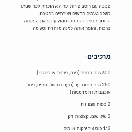
פסטה עם רוטב פירות יער היא הוכחה לכך שניתן
לשלב טעמים חדשים ויצירתיים במטבח.
הרוטב הסמיך והמתוק-חמוץ עוטף את הפסטה
ברכות, והופך אותה למנה מיוחדת וטעימה.
מרכיבים:
300 גרם פסטה (פנה, פוסילי או ספגטי)
250 גרם פירות יער (תערובת של תותים, פטל,
אוכמניות ודומדמניות)
2 כפות שמן זית
2 שיני שום, קצוצות דק
1/2 כוס ציר ירקות או מים