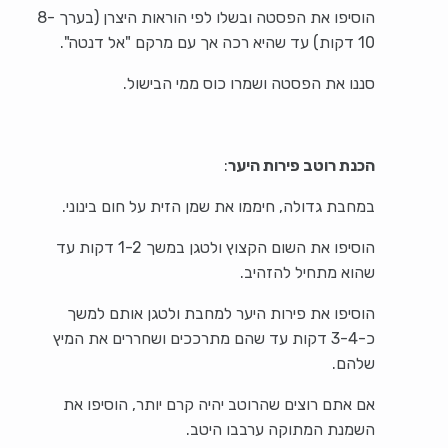
הוסיפו את הפסטה ובשלו לפי הוראות היצרן (בערך 8-
10 דקות) עד שהיא רכה אך עם מרקם "אל דנטה".
סננו את הפסטה ושמרו כוס ממי הבישול.
הכנת רוטב פירות היער
:
במחבת גדולה, חיממו את שמן הזית על חום בינוני.
הוסיפו את השום הקצוץ ולטגן במשך 1-2 דקות עד
שהוא מתחיל להזהיב.
הוסיפו את פירות היער למחבת ולטגן אותם למשך
כ-3-4 דקות עד שהם מתרככים ושחררים את המיץ
שלהם.
אם אתם רוצים שהרוטב יהיה קרם יותר, הוסיפו את
השמנת המתוקה ערבבו היטב.