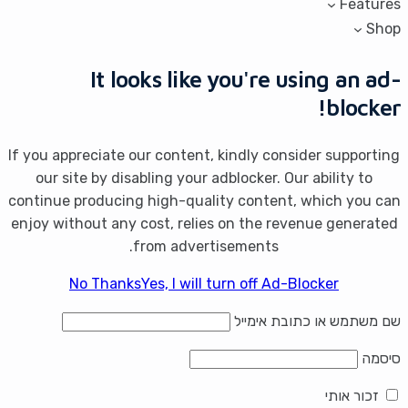
Features
Shop
It looks like you're using an ad-
blocker!
If you appreciate our content, kindly consider supporting
our site by disabling your adblocker. Our ability to
continue producing high-quality content, which you can
enjoy without any cost, relies on the revenue generated
from advertisements.
No Thanks
Yes, I will turn off Ad-Blocker
שם משתמש או כתובת אימייל
סיסמה
זכור אותי