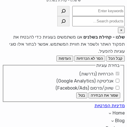
© שלנו – קהילת בשלנים
חיפוש
חיפוש
×
שלנו - קהילת בשלנים
אנו משתמשים בעוגיות כדי להבטיח את
תפקוד האתר ולשפר את חוויית המשתמש. אפשר לבחור אילו סוגי
עוגיות להפעיל.
קבל הכל
הסר לא הכרחיות
העדפות
בחירת עוגיות
הכרחיות (נדרשות)
אנליטיקה (Google Analytics)
שיווק/פרסום (Facebook/Ads)
שמור את הבחירה
בטל
מדיניות הפרטיות
Home
Blog