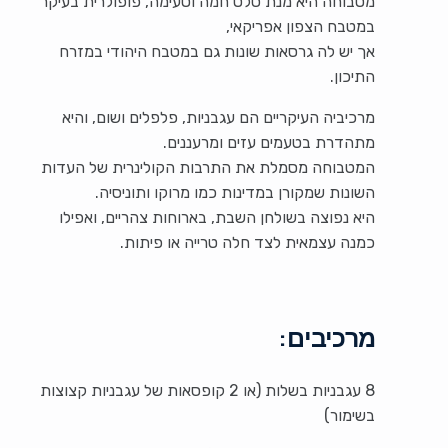
מטבוחה היא מנת סלט חמה וטעימה, פופולרית בעיקר
במטבח הצפון אפריקאי,
אך יש לה גרסאות שונות גם במטבח היהודי במזרח
התיכון.
מרכיביה העיקריים הם עגבניות, פלפלים ושום, והיא
מתהדרת בטעמים עזים ומרעננים.
המטבוחה מסמלת את התרבות הקולינרית של העדות
השונות שמקורן במדינות כמו מרוקו ותוניסיה.
היא נפוצה בשולחן השבת, בארוחות צהריים, ואפילו
כמנה עצמאית לצד חלה טרייה או פיתות.
מרכיבים:
8 עגבניות בשלות (או 2 קופסאות של עגבניות קצוצות
בשימור)