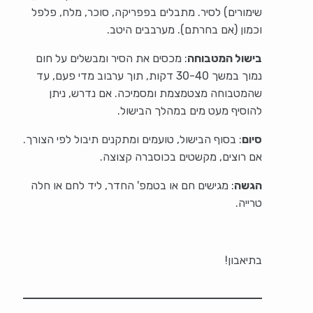
שימורים) לסיר. מתבלים בפפריקה, סוכר, מלח, פלפל
וכמון (אם בחרתם). מערבבים היטב.
בישול המטבוחה
: מכסים את הסיר ומבשלים על חום
נמוך במשך 30-40 דקות, תוך ערבוב מדי פעם, עד
שהמטבוחה מצטמצמת ומסמיכה. אם נדרש, ניתן
להוסיף מעט מים במהלך הבישול.
סיום
: בסוף הבישול, טועמים ומתקנים תיבול לפי הצורך.
אם רוצים, מקשטים בכוסברה קצוצה.
הגשה
: מגישים חם או בטמפ' החדר, ליד לחם או חלה
טרייה.
בתיאבון!