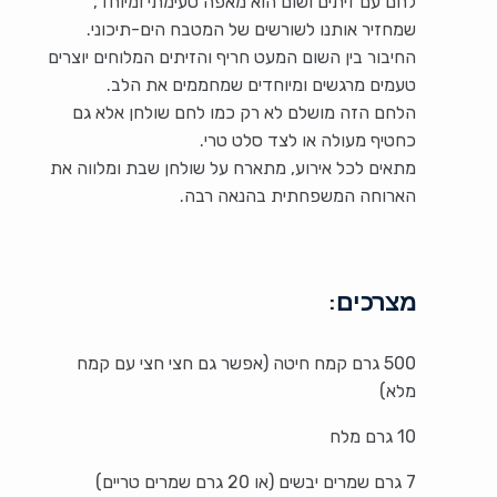
לחם עם זיתים ושום הוא מאפה טעימתי ומיוחד,
שמחזיר אותנו לשורשים של המטבח הים-תיכוני.
החיבור בין השום המעט חריף והזיתים המלוחים יוצרים
טעמים מרגשים ומיוחדים שמחממים את הלב.
הלחם הזה מושלם לא רק כמו לחם שולחן אלא גם
כחטיף מעולה או לצד סלט טרי.
מתאים לכל אירוע, מתארח על שולחן שבת ומלווה את
הארוחה המשפחתית בהנאה רבה.
מצרכים:
500 גרם קמח חיטה (אפשר גם חצי חצי עם קמח
מלא)
10 גרם מלח
7 גרם שמרים יבשים (או 20 גרם שמרים טריים)