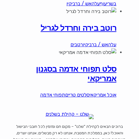
בשרי
עוף
עלהאש / ברביקיו
רוטב בירה וחרדל לגריל
עלהאש / ברביקיו
רטבים
סלט תפוחי אדמה בסגנון
אמריקאי
אוכל אמריקאי
סלטים טריים
תפוחי אדמה
ברוכים הבאים לקהילת "שלנו" – מקום חם ומזמין לכל חובבי הבישול
והאוכל! כאן, בממלכת המטבח, אנחנו לא רק מבשלים; אנחנו יוצרים,