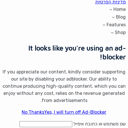
מדיניות הפרטיות
Home
Blog
Features
Shop
It looks like you're using an ad-
blocker!
If you appreciate our content, kindly consider supporting
our site by disabling your adblocker. Our ability to
continue producing high-quality content, which you can
enjoy without any cost, relies on the revenue generated
from advertisements.
No Thanks
Yes, I will turn off Ad-Blocker
שם משתמש או כתובת אימייל