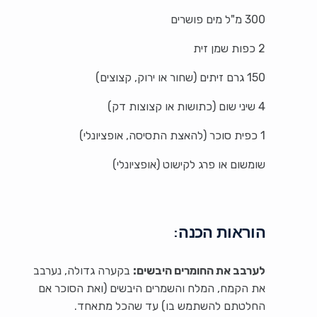
300 מ"ל מים פושרים
2 כפות שמן זית
150 גרם זיתים (שחור או ירוק, קצוצים)
4 שיני שום (כתושות או קצוצות דק)
1 כפית סוכר (להאצת התסיסה, אופציונלי)
שומשום או פרג לקישוט (אופציונלי)
הוראות הכנה:
לערבב את החומרים היבשים:
בקערה גדולה, נערבב
את הקמח, המלח והשמרים היבשים (ואת הסוכר אם
החלטתם להשתמש בו) עד שהכל מתאחד.