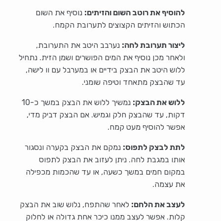
להוסיף את רוטב השום והזיתים:
נוסיף את השום
הכתוש והזיתים הקצוצים לתערובת הקמח.
ליצור תערובת לחה:
נערבב היטב את התערובת,
ולאחר מכן נוסיף את המים הפושרים ושמן הזית. נתחיל
ללוש היטב את הבצק בידיים או במערבל עם וו לישה,
עד שהבצק מתאחד וטיפה שומני.
ללוש את הבצק:
נמשיך ללוש את הבצק במשך כ-10
דקות, עד שהבצק חלק וגמיש. אם הבצק דביק מדי,
אפשר להוסיף מעט קמח.
לתת לבצק לתפוס:
נמקם את הבצק בקערה ונסגור
אותו במגבת לחה. ניתן לעזוב את הבצק לתפוס
במקום חמים במשך כשעה, או עד שהכמות מכפילה
את עצמה.
לעצב את הלחם:
לאחר שהתפח, נלוש שוב את הבצק
קלות. אפשר לעצב ממנו כיכר אחת גדולה או לחלוק