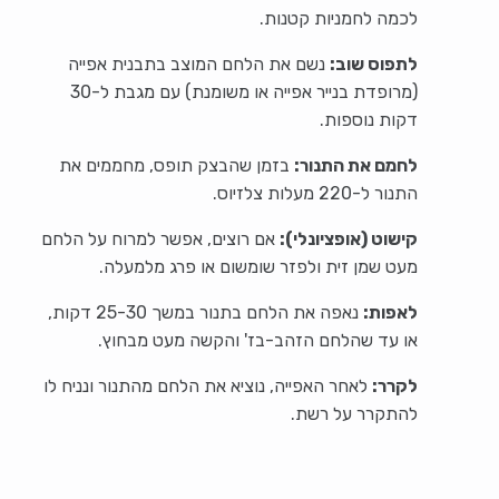
לכמה לחמניות קטנות.
לתפוס שוב:
נשם את הלחם המוצב בתבנית אפייה
(מרופדת בנייר אפייה או משומנת) עם מגבת ל-30
דקות נוספות.
לחמם את התנור:
בזמן שהבצק תופס, מחממים את
התנור ל-220 מעלות צלזיוס.
קישוט (אופציונלי):
אם רוצים, אפשר למרוח על הלחם
מעט שמן זית ולפזר שומשום או פרג מלמעלה.
לאפות:
נאפה את הלחם בתנור במשך 25-30 דקות,
או עד שהלחם הזהב-בז' והקשה מעט מבחוץ.
לקרר:
לאחר האפייה, נוציא את הלחם מהתנור ונניח לו
להתקרר על רשת.