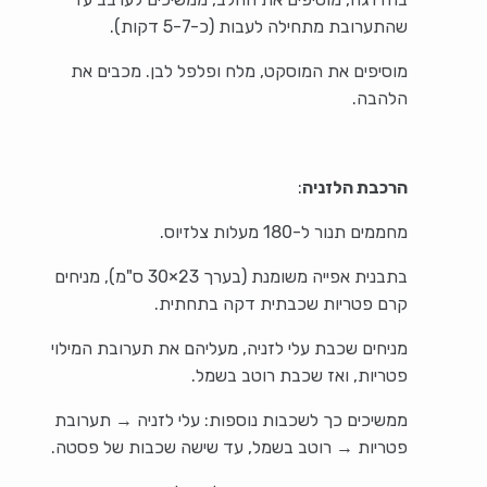
שהתערובת מתחילה לעבות (כ-5-7 דקות).
מוסיפים את המוסקט, מלח ופלפל לבן. מכבים את
הלהבה.
הרכבת הלזניה
:
מחממים תנור ל-180 מעלות צלזיוס.
בתבנית אפייה משומנת (בערך 23×30 ס"מ), מניחים
קרם פטריות שכבתית דקה בתחתית.
מניחים שכבת עלי לזניה, מעליהם את תערובת המילוי
פטריות, ואז שכבת רוטב בשמל.
ממשיכים כך לשכבות נוספות: עלי לזניה → תערובת
פטריות → רוטב בשמל, עד שישה שכבות של פסטה.