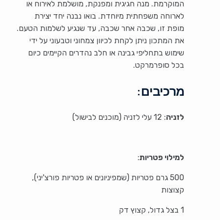
המוקרמת. מנה חגיגית ומפנקת, מושלמת לאירוח או
לארוחה משפחתית מיוחדת. בואו נבנה יחד יצירת
מופת זו, שכבה אחר שכבה, עד שנגיע לשלמות הטעם.
את המתכון ניתן לקחת לכיוון צמחוני וטבעוני על ידי
שימוש בתחליפי גבינה או חלב נהדרים הקיימים כיום
בכל סופרמרקט.
מרכיבים:
לזניה
: 12 עלי לזניה (מוכנים לבישול)
למילוי פטריות
:
500 גרם פטריות (שמפיניונים או פטריות פורצ'יני),
קצוצות
1 בצל גדול, קצוץ דק