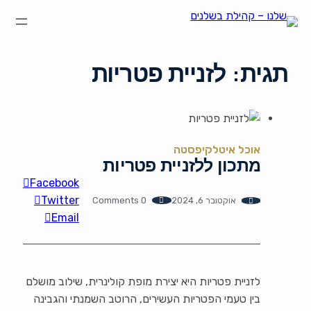
הצהרת נגישות
על קהילת "שלנו"
קהילת הבשלנים שלנו
תקנון ותנאי שימוש
תגית:
לזניית פטריות
אוכל איטלקי
פסטה
מתכון ללזניית פטריות
Facebook
Twitter
אוקטובר 6, 2024
0 Comments
Email
לזניית פטריות היא יצירת מופת קולינרית, שילוב מושלם
בין טעמי הפטריות העשירים, הרוטב השמנתי והגבינה