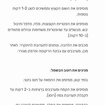
מוסיפים את השום הקצוץ וממשיכים לטגן 1-2 דקות
נוספות.
מוסיפים את הפטריות הקצוצות, מלח, פלפל ותיבול
יבש. מבשלים עד שהפטריות משחימות ונוזלים מתאדים
(כ-10 דקות).
מכבים את הלהבה, ונותנים לתערובת להתקרר. לאחר
מכן, מערבבים עם גבינת הריקוטה ופרמזן מגורר.
מכינים את רוטב הבשמל
:
בסיר קטן, ממיסים את החמאה על חום בינוני.
מוסיפים את הקמח ומערבבים ברציפות כ-2 דקות עד
לקבלת תערובת גסה (רוסו).
בהדרגה, מוסיפים את החלב, ממשיכים לערבב עד