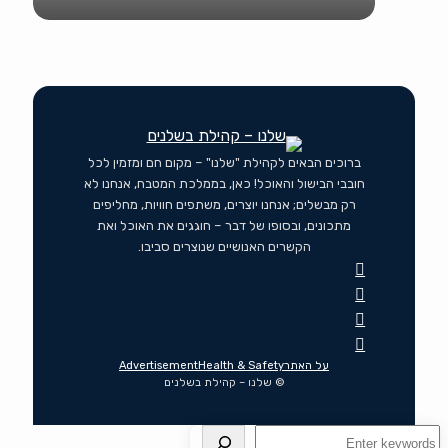
ברוכים הבאים לקהילת "שלנו" – מקום חם ומזמין לכל
חובבי הבישול והאוכל! כאן, בממלכת המטבח, אנחנו לא
רק מבשלים; אנחנו יוצרים, משתפים חוויות, מחליפים
מתכונים, ובסופו של דבר – חוגגים את האוכל ואת
הקשרים האנושיים שנוצרים סביבו.
על האתר
Health & Safety
Advertisement
© שלנו – קהילת בשלנים
חיפוש