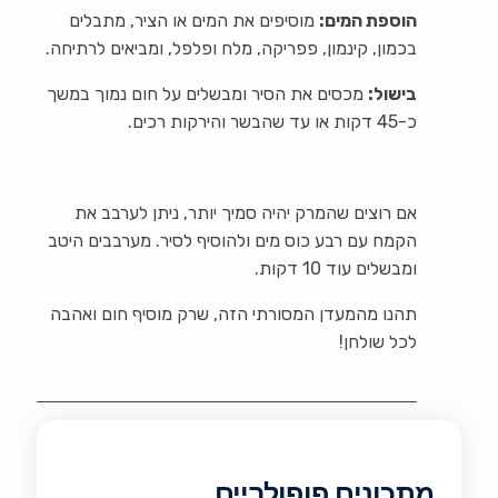
הוספת המים:
מוסיפים את המים או הציר, מתבלים
בכמון, קינמון, פפריקה, מלח ופלפל, ומביאים לרתיחה.
בישול:
מכסים את הסיר ומבשלים על חום נמוך במשך
כ-45 דקות או עד שהבשר והירקות רכים.
אם רוצים שהמרק יהיה סמיך יותר, ניתן לערבב את
הקמח עם רבע כוס מים ולהוסיף לסיר. מערבבים היטב
ומבשלים עוד 10 דקות.
תהנו מהמעדן המסורתי הזה, שרק מוסיף חום ואהבה
לכל שולחן!
מתכונים פופולריים