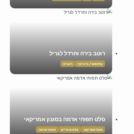
רוטב בירה וחרדל לגריל
עלהאש / ברביקיו
רטבים
סלט תפוחי אדמה בסגנון אמריקאי
אוכל אמריקאי
סלטים טריים
תפוחי אדמה