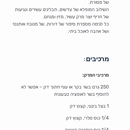
של מסורת.
השילוב המופלא של עדשים, תבלינים עשירים ונגיעות
של חריף יוצר מרק עשיר, מזין ומנחם.
כל לגימה מספרת סיפור של דורות, של מטבח אותנטי
ושל אהבה לאוכל ביתי.
מרכיבים:
מרכיבי המרק:
250 גרם בשר בקר או עוף חתוך דק – אפשר לא
להוסיף בשר לאופציה טבעונית
1 בצל בינוני, קצוץ דק
1/4 כוס סלרי, קצוץ דק
1/4 כוס כוסברה קצוצה