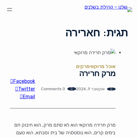
הצהרת נגישות
על קהילת "שלנו"
קהילת הבשלנים שלנו
תקנון ותנאי שימוש
תגית:
חארירה
אוכל מרוקאי
מרקים
מרק חרירה
Facebook
Twitter
אוקטובר 9, 2024
0 Comments
Email
מרק חרירה מרוקאי הוא לא סתם מרק, הוא חיבוק חם
בימים קרים, הוא נוסטלגיה של בית וסבתא, הוא טעם