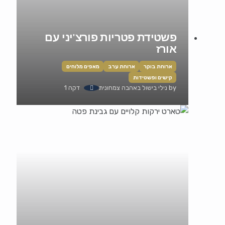
פשטידת פטריות פורצ'יני עם
אורז
ארוחת בוקר
ארוחת ערב
מאפים מלוחים
קישים ופשטידות
by
נילי בישול באהבה צמחונית
דקה 1