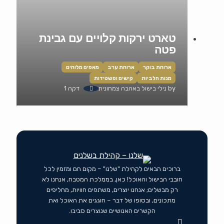
טארט ירקות קלויים עם גבינת
פטה
ארוחת בוקר
ארוחת ערב
מאפים מלוחים
מנות חלביות
קישים ופשטידות
by
נילי בישול באהבה צמחונית
דקה 1
ברוכים הבאים לקהילת "שלנו" – מקום חם ומזמין לכל
חובבי הבישול והאוכל! כאן, בממלכת המטבח, אנחנו לא
רק מבשלים; אנחנו יוצרים, משתפים חוויות, מחליפים
מתכונים, ובסופו של דבר – חוגגים את האוכל ואת
הקשרים האנושיים שנוצרים סביבו.