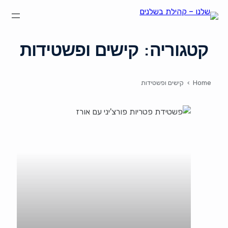
הצהרת נגישות
על קהילת "שלנו"
קהילת הבשלנים שלנו
קטגוריה:
קישים ופשטידות
תקנון ותנאי שימוש
Home
›
קישים ופשטידות