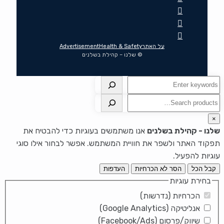
על האתר
Health & Safety
Advertisement
© שלנו – קהילת בשלנים
חיפוש
חיפוש
×
שלנו - קהילת בשלנים
אנו משתמשים בעוגיות כדי להבטיח את
תפקוד האתר ולשפר את חוויית המשתמש. אפשר לבחור אילו סוגי
עוגיות להפעיל.
קבל הכל
הסר לא הכרחיות
העדפות
בחירת עוגיות
הכרחיות (נדרשות)
אנליטיקה (Google Analytics)
שיווק/פרסום (Facebook/Ads)