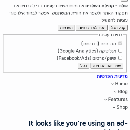
שלנו - קהילת בשלנים
אנו משתמשים בעוגיות כדי להבטיח את
תפקוד האתר ולשפר את חוויית המשתמש. אפשר לבחור אילו סוגי
עוגיות להפעיל.
קבל הכל
הסר לא הכרחיות
העדפות
בחירת עוגיות
הכרחיות (נדרשות)
אנליטיקה (Google Analytics)
שיווק/פרסום (Facebook/Ads)
שמור את הבחירה
בטל
מדיניות הפרטיות
Home
Blog
Features
Shop
It looks like you're using an ad-