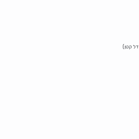
דל קטן)