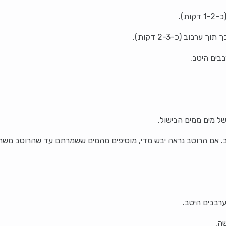
ת).
בוב (כ-2-3 דקות).
ל מים ממים הבישול.
. אם הרוטב נראה יבש מדי, מוסיפים מהמים ששמרתם עד שהרוטב משת
ערבבים היטב.
ה.