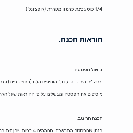
1/4 כוס גבינת פרמזן מגוררת (אופציונלי)
הוראות הכנה:
בישול הפסטה
:
מבשלים מים בסיר גדול. מוסיפים מלח (כחצי כפית) ומבי
מוסיפים את הפסטה ומבשלים על פי ההוראות שעל האריזות, בדרך כלל כ-10
הכנת הרוטב
:
בזמן שהפסטה מתבשלת, מחממים 4 כפות שמן זית במחבת רחבה על חום בינוני.