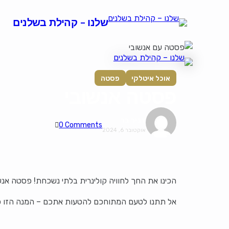
שלנו – קהילת בשלנים
אוכל איטלקי
פסטה
פסטה אנשובי
דביר בר
0 Comments
אוקטובר 6, 2024
הכינו את החך לחוויה קולינרית בלתי נשכחת! פסטה אנש
אל תתנו לטעם המתוחכם להטעות אתכם – המנה הזו פ