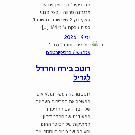
הברביקיו 1 כף שמן זית או
מרגרינה פרווה 1 בצל בינוני
קצוץ דק 2 שיני שום כתושות 1
כפית אבקת צ'ילי 1/4 […]
יולי 19, 2026
עלהאש / ברביקיו
רטבים
רוטב בירה וחרדל
לגריל
רוטב מרינדה עשיר ומלא אופי,
המשלב את המרירות העדינה
של הבירה עם החריפות
המעודנת של חרדל דיז'ון,
המתיקות של הסוכר החום
והעומק של רוטב הווסטרשייר.