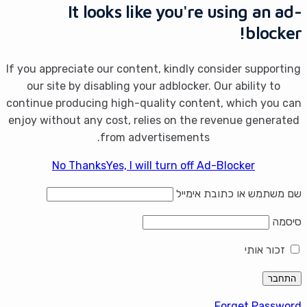
It looks like you're using an ad-
blocker!
If you appreciate our content, kindly consider supporting
our site by disabling your adblocker. Our ability to
continue producing high-quality content, which you can
enjoy without any cost, relies on the revenue generated
from advertisements.
No Thanks
Yes, I will turn off Ad-Blocker
שם משתמש או כתובת אימייל
סיסמה
זכור אותי
Forget Password