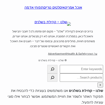
אוכל אמריקאי
סלטים טריים
תפוחי אדמה
ברוכים הבאים לקהילת "שלנו" – מקום חם ומזמין לכל חובבי הבישול
והאוכל! כאן, בממלכת המטבח, אנחנו לא רק מבשלים; אנחנו יוצרים,
משתפים חוויות, מחליפים מתכונים, ובסופו של דבר – חוגגים את האוכל
ואת הקשרים האנושיים שנוצרים סביבו.
על האתר
Health & Safety
Advertisement
© שלנו – קהילת בשלנים
חיפוש
חיפוש
×
שלנו - קהילת בשלנים
אנו משתמשים בעוגיות כדי להבטיח את
תפקוד האתר ולשפר את חוויית המשתמש. אפשר לבחור אילו סוגי
עוגיות להפעיל.