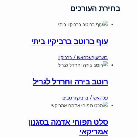
בחירת העורכים
עוף ברוטב ברביקיו ביתי
בשרי
עוף
עלהאש / ברביקיו
רוטב בירה וחרדל לגריל
עלהאש / ברביקיו
רטבים
סלט תפוחי אדמה בסגנון
אמריקאי