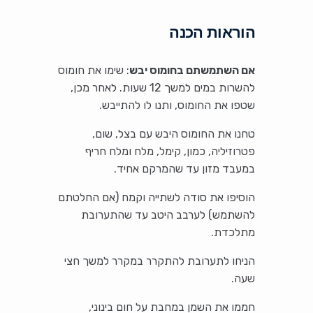
הוראות הכנה
אם השתמשתם בחומוס יבש
: שימו את חומוס
להשרות במים למשך 12 שעות. לאחר מכן,
שטפו את החומוס, ותנו לו להתייבש.
טחנו את החומוס היבש עם בצל, שום,
פטרוזיליה, כמון, קימל, מלח ומלח חריף
במעבד מזון עד שהמרקם אחיד.
הוסיפו את סודה לשתייה וקמח (אם החלטתם
להשתמש) לערבב היטב עד שהתערובת
מתלכדת.
הניחו לתערובת להתקרר במקרר למשך חצי
שעה.
חממו את השמן במחבת על חום בינוני,