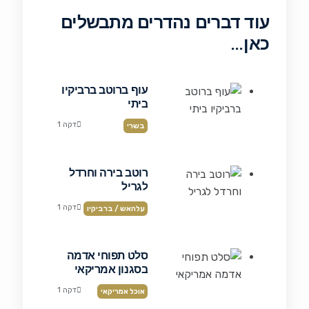
עוד דברים נהדרים מתבשלים
כאן…
עוף ברוטב ברביקיו
ביתי
דקה 1
בשרי
רוטב בירה וחרדל
לגריל
דקה 1
עלהאש / ברביקיו
סלט תפוחי אדמה
בסגנון אמריקאי
דקה 1
אוכל אמריקאי