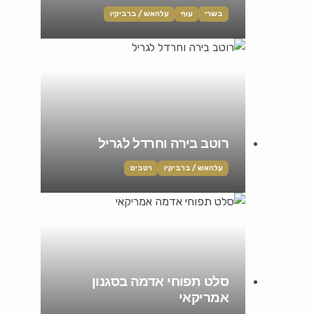
בשרי
עוף
עלהאש / ברביקיו
רוטב בירה וחרדל לגריל
עלהאש / ברביקיו
רטבים
סלט תפוחי אדמה בסגנון
אמריקאי