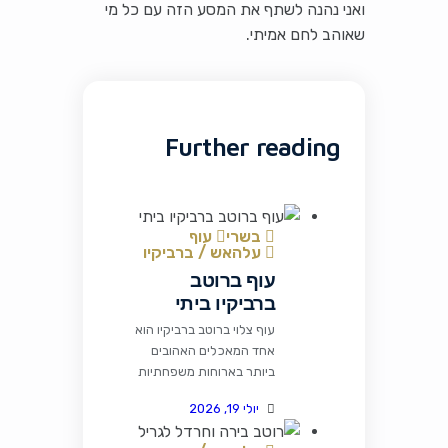
ואני נהנה לשתף את המסע הזה עם כל מי
שאוהב לחם אמיתי.
Further reading
בשרי
עוף
עלהאש / ברביקיו
עוף ברוטב
ברביקיו ביתי
עוף צלוי ברוטב ברביקיו הוא
אחד המאכלים האהובים
ביותר בארוחות משפחתיות
ובמפגשי גריל. השילוב בין
יולי 19, 2026
עוף עסיסי לרוטב מתקתק,
מעט חריף ועשיר בתבלינים