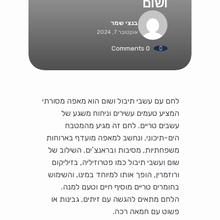
ושום
בנצי שמר
אוקטובר 7, 2024
0 Comments
לחם עם עשבי תיבול ושום הוא מאפה מסורתי
המציע טעמים עשירים וניחוח משגע של
עשבים טריים. לחם זה מגיע מהמטבח
הים-תיכוני, ונחשב למאפה מועדף בארוחות
משפחתיות, מסיבות ובראנצ’ים. השילוב של
שום ועשבי תיבול כמו פטרוזיליה, בזיליקום
ורוזמרין, הופך אותו למיוחד במינו, והשימוש
בחומרים טריים מוסיף חיים וטעם למנה.
הלחם מתאים להגשה עם זיתים, גבינות או
פשוט עם חמאה רכה.