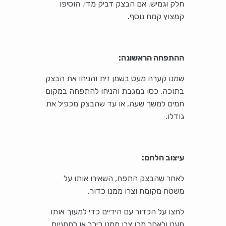
חלק וגמיש. אם הבצק דביק מדי, הוסיפו
קמצוץ קמח נוסף.
ההתפחה הראשונה:
שמנו קערה מעט בשמן זית והניחו את הבצק
בתוכה. כסו במגבת והניחו להתפחה במקום
חמים למשך שעה, או עד שהבצק מכפיל את
גודלו.
עיצוב הלחם:
לאחר שהבצק התפח, השאירו אותו על
משטח מקומח וצרו ממנו כדור.
לחצו על הכדור עם הידיים כדי למעוך אותו
מעט ולאחר מכן צרו ממנו כיכר או לחמניות,