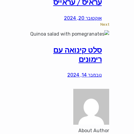
עראיס / עראייס
אוקטובר 20, 2024
Next
סלט קינואה עם
רימונים
נובמבר 14, 2024
About Author