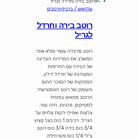
עלהאש / ברביקיו
רטבים
רוטב בירה וחרדל
לגריל
רוטב מרינדה עשיר ומלא אופי,
המשלב את המרירות העדינה
של הבירה עם החריפות
המעודנת של חרדל דיז'ון,
המתיקות של הסוכר החום
והעומק של רוטב הווסטרשייר.
הרוטב מתאים במיוחד
לסטייקים, פרגיות, חזה עוף,
צלעות ואפילו ירקות צלויים על
הגריל. רכיבים 1 כוס בצל קצוץ
3/4 כוס בירה 3/4 כוס רוטב
צ'ילי 1/4 כוס פטרוזיליה