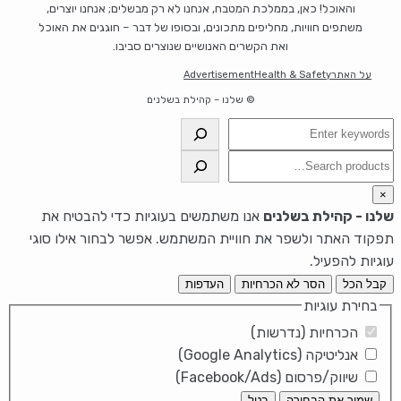
והאוכל! כאן, בממלכת המטבח, אנחנו לא רק מבשלים; אנחנו יוצרים,
משתפים חוויות, מחליפים מתכונים, ובסופו של דבר – חוגגים את האוכל
ואת הקשרים האנושיים שנוצרים סביבו.
על האתר
Health & Safety
Advertisement
© שלנו – קהילת בשלנים
חיפוש
חיפוש
×
שלנו - קהילת בשלנים
אנו משתמשים בעוגיות כדי להבטיח את
תפקוד האתר ולשפר את חוויית המשתמש. אפשר לבחור אילו סוגי
עוגיות להפעיל.
קבל הכל
הסר לא הכרחיות
העדפות
בחירת עוגיות
הכרחיות (נדרשות)
אנליטיקה (Google Analytics)
שיווק/פרסום (Facebook/Ads)
שמור את הבחירה
בטל