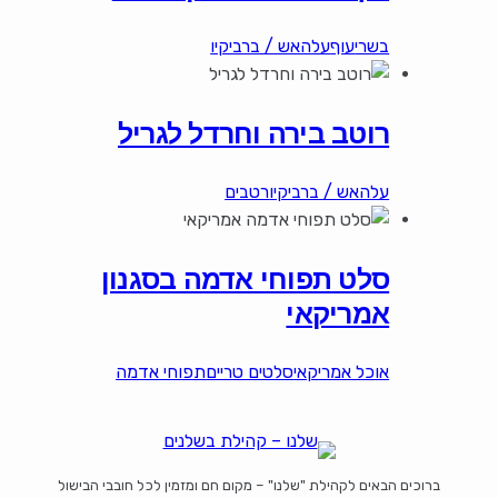
בשרי
עוף
עלהאש / ברביקיו
רוטב בירה וחרדל לגריל
עלהאש / ברביקיו
רטבים
סלט תפוחי אדמה בסגנון
אמריקאי
אוכל אמריקאי
סלטים טריים
תפוחי אדמה
ברוכים הבאים לקהילת "שלנו" – מקום חם ומזמין לכל חובבי הבישול