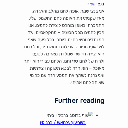
בנצי שמר
אני בנצי שמר, אופה לחם מהלב והאגדה.
מאז שקניתי את האופה לחם החשמלי שלי,
התמכרתי באופן מוחלט ליצירת לחמים. אני
מכין לחמים מכל הסוגים – מהקלאסיים ועד
המיוחדים והיצירתיים ביותר. בכל פעם שאני
לש, אופֶה ופורס, אני לומד ומשתפר, וכל לחם
הוא יצירה חדשה שנולדת מאהבה לטעם
ולריח של לחם טרי וחם. הלחם עבורי הוא יותר
מאוכל – הוא דרך לבטא תשוקה ויצירתיות,
ואני נהנה לשתף את המסע הזה עם כל מי
שאוהב לחם אמיתי.
Further reading
בשרי
עוף
עלהאש / ברביקיו