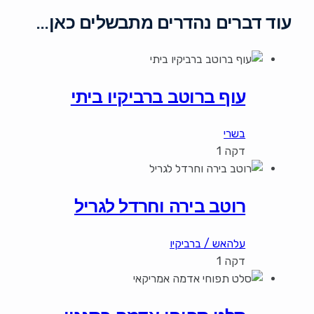
עוד דברים נהדרים מתבשלים כאן…
עוף ברוטב ברביקיו ביתי
בשרי
דקה 1
רוטב בירה וחרדל לגריל
עלהאש / ברביקיו
דקה 1